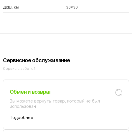
ДxШ, см
30x30
Сервисное обслуживание
Сервис с заботой
Обмен и возврат
Вы можете вернуть товар, который не был
использован
Подробнее