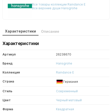
Все товары коллекции Raindance E
Все верхние души Hansgrohe
Характеристики
Описание
Характеристики
Артикул
26238670
Бренд
Hansgrohe
Коллекция
Raindance E
Страна
Германия
Стиль
Современный
Цвет
Черный матовый
Форма
Квадратная