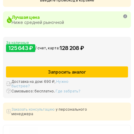
Введите промокод в корзине
Лучшая цена
Ниже средней рыночной
За наличные
125 643 ₽
128 208 ₽
/ счет, карта:
Запросить аналог
Доставка на дом:
690 ₽
,
Нужно
быстрее?
Самовывоз: бесплатно.
Где забрать?
Заказать консультацию
у персонального
менеджера