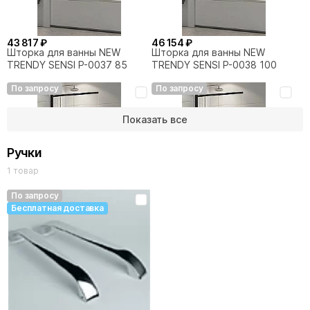
43 817 ₽
46 154 ₽
Шторка для ванны NEW
Шторка для ванны NEW
TRENDY SENSI P-0037 85
TRENDY SENSI P-0038 100
По запросу
По запросу
Показать все
Ручки
1 товар
По запросу
Бесплатная доставка
47 906 ₽
50 535 ₽
Шторка для ванны NEW
Шторка для ванны NEW
TRENDY SENSI BLACK P-0045
TRENDY SENSI BLACK P-0046
85
100