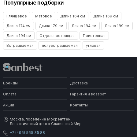
Популярные подборки
Глянцевое
Матовое
Длина 164 см
Длина 169 см
Длина 174 см
Длина 179 см
Длина 184 см
Длина 189 см
Длина 194 см
Отдельностоящая
Пристенная
Встраиваемая
полувстраиваемая
угловая
Бренды
Доставка
Оплата
Гарантия и возврат
Акции
Контакты
Москва, поселение Мосрентген,
Логистический центр Славянский Мир
+7 (495) 565 35 88