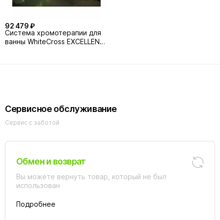
92 479 ₽
Система хромотерапии для
ванны WhiteCross EXCELLENT
6LED
Сервисное обслуживание
Сервис с заботой
Обмен и возврат
Вы можете вернуть товар, который не был
использован
Подробнее