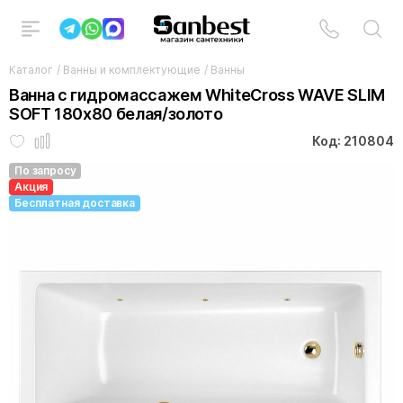
Каталог
/
Ванны и комплектующие
/
Ванны
Ванна с гидромассажем WhiteCross WAVE SLIM
SOFT 180x80 белая/золото
Код: 210804
По запросу
Акция
Бесплатная доставка