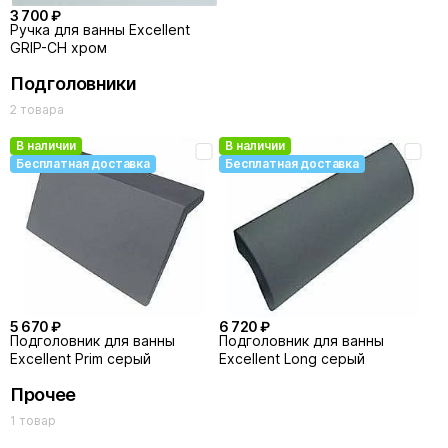
3 700 ₽
Ручка для ванны Excellent
GRIP-CH хром
Подголовники
2 товара
В наличии
В наличии
Бесплатная доставка
Бесплатная доставка
5 670 ₽
6 720 ₽
Подголовник для ванны
Подголовник для ванны
Excellent Prim серый
Excellent Long серый
Прочее
1 товар