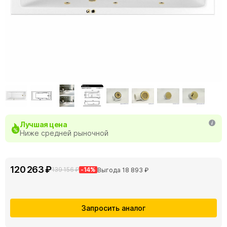
Лучшая цена
Ниже средней рыночной
120 263 ₽
139 156 ₽
-14%
Выгода 18 893 ₽
Запросить аналог