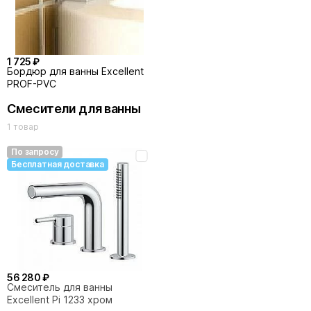
1 725 ₽
Бордюр для ванны Excellent
PROF-PVC
Смесители для ванны
1 товар
По запросу
Бесплатная доставка
56 280 ₽
Смеситель для ванны
Excellent Pi 1233 хром