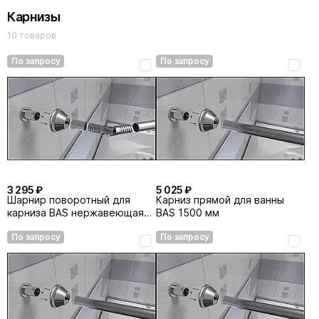
BAS
Карнизы
10 товаров
По запросу
По запросу
3 295 ₽
5 025 ₽
Шарнир поворотный для
Карниз прямой для ванны
карниза BAS нержавеющая
BAS 1500 мм
сталь
По запросу
По запросу