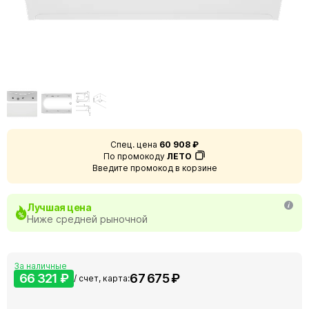
Спец. цена
60 908 ₽
По промокоду
ЛЕТО
Введите промокод в корзине
Лучшая цена
Ниже средней рыночной
За наличные
66 321 ₽
67 675 ₽
/ счет, карта: