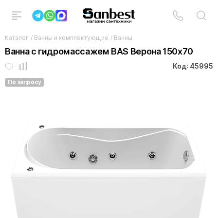
Каталог
/
Ванны и комплектующие
/
Ванны
Ванна с гидромассажем BAS Верона 150x70
Код: 45995
По запросу