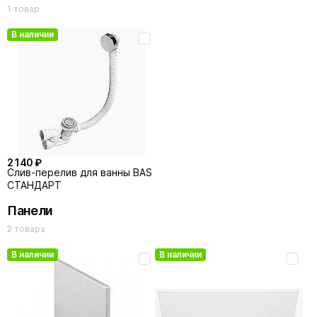
1 товар
В наличии
2 140 ₽
Слив-перелив для ванны BAS
СТАНДАРТ
Панели
2 товара
В наличии
В наличии