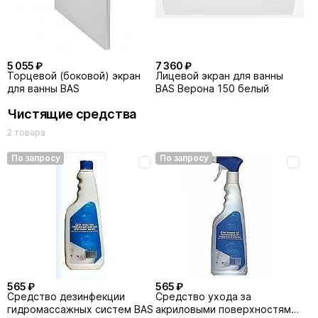
5 055 ₽
7 360 ₽
Торцевой (боковой) экран
Лицевой экран для ванны
для ванны BAS
BAS Верона 150 белый
Чистящие средства
2 товара
По запросу
По запросу
565 ₽
565 ₽
Средство дезинфекции
Средство ухода за
гидромассажных систем BAS
акриловыми поверхностями