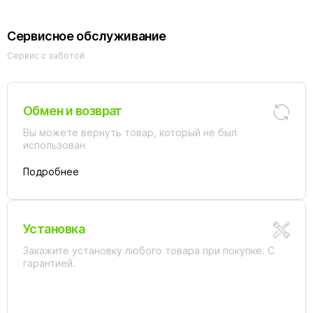
Сервисное обслуживание
Сервис с заботой
Обмен и возврат
Вы можете вернуть товар, который не был
использован
Подробнее
Установка
Закажите установку любого товара при покупке. С
гарантией.