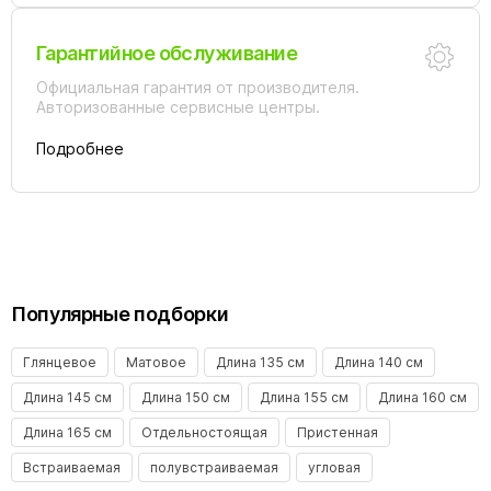
Гарантийное обслуживание
Официальная гарантия от производителя.
Авторизованные сервисные центры.
Подробнее
Популярные подборки
Глянцевое
Матовое
Длина 135 см
Длина 140 см
Длина 145 см
Длина 150 см
Длина 155 см
Длина 160 см
Длина 165 см
Отдельностоящая
Пристенная
Встраиваемая
полувстраиваемая
угловая