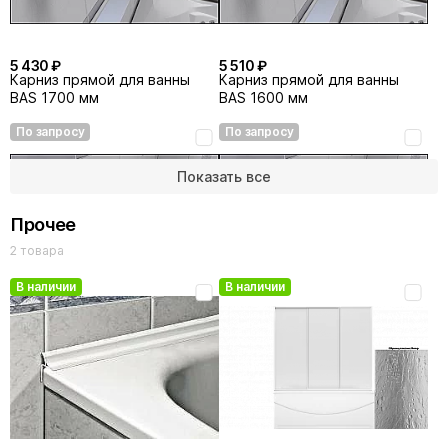
5 430 ₽
5 510 ₽
Карниз прямой для ванны
Карниз прямой для ванны
BAS 1700 мм
BAS 1600 мм
По запросу
По запросу
Показать все
Прочее
2 товара
В наличии
В наличии
5 740 ₽
6 690 ₽
Карниз прямой для ванны
Карниз прямой для ванны
BAS 1800 мм
BAS 1900 мм
По запросу
По запросу