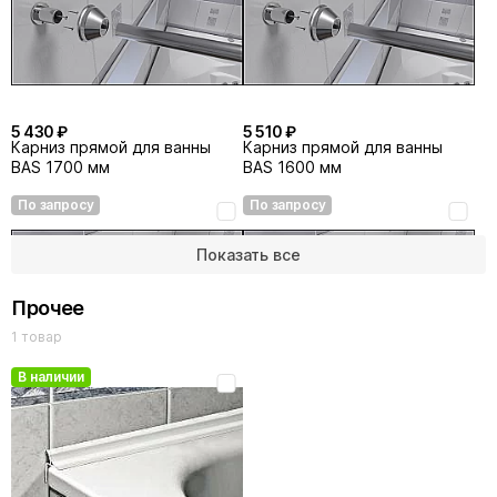
5 430 ₽
5 510 ₽
Карниз прямой для ванны
Карниз прямой для ванны
BAS 1700 мм
BAS 1600 мм
По запросу
По запросу
Показать все
Прочее
1 товар
В наличии
5 740 ₽
6 690 ₽
Карниз прямой для ванны
Карниз прямой для ванны
BAS 1800 мм
BAS 1900 мм
По запросу
По запросу