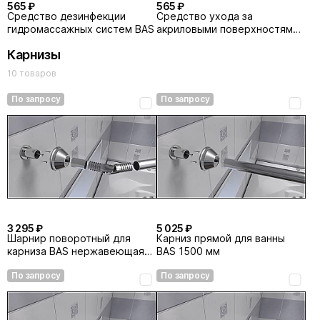
565 ₽
565 ₽
Средство дезинфекции
Средство ухода за
гидромассажных систем BAS
акриловыми поверхностями
BAS
Карнизы
10 товаров
По запросу
По запросу
3 295 ₽
5 025 ₽
Шарнир поворотный для
Карниз прямой для ванны
карниза BAS нержавеющая
BAS 1500 мм
сталь
По запросу
По запросу