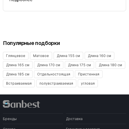
Популярные подборки
Глянцевое
Матовое
Длина 155 см
Длина 160 см
Длина 165 см
Длина 170 см
Длина 175 см
Длина 180 см
Длина 185 см
Отдельностоящая
Пристенная
Встраиваемая
полувстраиваемая
угловая
Бренды
Доставка