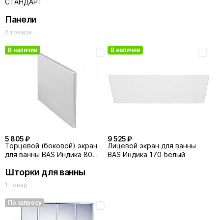
СТАНДАРТ
Панели
2 товара
В наличии
В наличии
5 805 ₽
9 525 ₽
Торцевой (боковой) экран
Лицевой экран для ванны
для ванны BAS Индика 80
BAS Индика 170 белый
белый
Шторки для ванны
1 товар
По запросу