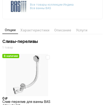
Все товары коллекции Индика
Все ванны BAS
Опции
Характеристики
Описание
Услуги
Сливы-переливы
1 товар
В наличии
0 ₽
Слив-перелив для ванны BAS