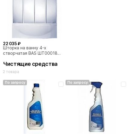
22 035 ₽
Шторка на ванну 4-х
створчатая BAS ШТ00018
170x145
Чистящие средства
2 товара
По запросу
По запросу