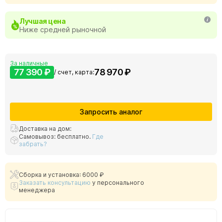
Лучшая цена
Ниже средней рыночной
За наличные
77 390 ₽
78 970 ₽
/ счет, карта:
Запросить аналог
Доставка на дом:
Самовывоз: бесплатно.
Где
забрать?
Сборка и установка: 6000 ₽
Заказать консультацию
у персонального
менеджера