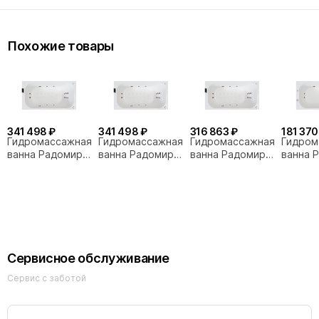
Похожие товары
341 498 ₽
341 498 ₽
316 863 ₽
181 370
Гидромассажная
Гидромассажная
Гидромассажная
Гидром
ванна Радомир
ванна Радомир
ванна Радомир
ванна 
Прованс Люкс
Прованс Люкс
Прованс Люкс
Прован
170х80 бронза
170х80 золото
170х80 хром
170х80
Сервисное обслуживание
Сервис с заботой