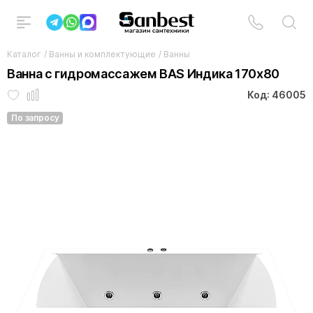
Каталог
/
Ванны и комплектующие
/
Ванны
Ванна с гидромассажем BAS Индика 170x80
Код: 46005
По запросу