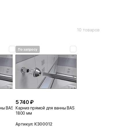
10 товаров
По запросу
5 740 ₽
нны BAS
Карниз прямой для ванны BAS
1800 мм
Артикул: КЗ00012