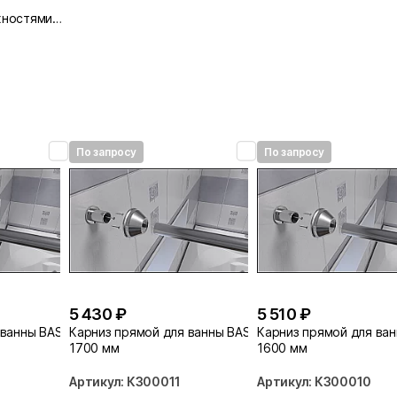
хностями
По запросу
По запросу
5 430 ₽
5 510 ₽
 ванны BAS
Карниз прямой для ванны BAS
Карниз прямой для ва
1700 мм
1600 мм
Артикул: КЗ00011
Артикул: КЗ00010