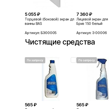
5 055 ₽
7 360 ₽
Торцевой (боковой) экран для
Лицевой экран для
ванны BAS
Бриз 150 белый
Артикул: БЭ00005
Артикул: Э 00006
Чистящие средства
По запросу
По запросу
565 ₽
565 ₽