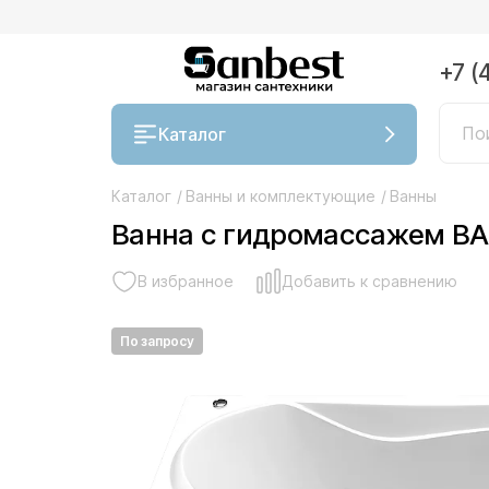
+7 (
Каталог
Каталог
/
Ванны и комплектующие
/
Ванны
Ванна с гидромассажем BA
В избранное
Добавить к сравнению
По запросу