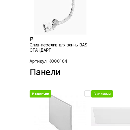
₽
Слив-перелив для ванны BAS
СТАНДАРТ
Артикул: КО00164
Панели
В наличии
В наличии