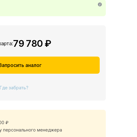
79 780 ₽
карта:
Запросить аналог
Где забрать?
00 ₽
у персонального менеджера