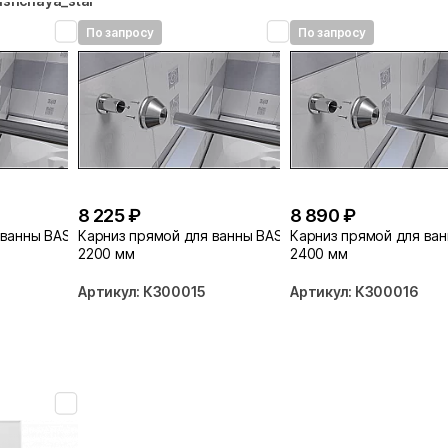
ushchaya_stal
По запросу
По запросу
8 225 ₽
8 890 ₽
 ванны BAS
Карниз прямой для ванны BAS
Карниз прямой для ва
2200 мм
2400 мм
Артикул: КЗ00015
Артикул: КЗ00016