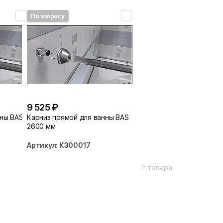
По запросу
9 525 ₽
нны BAS
Карниз прямой для ванны BAS
2600 мм
Артикул: КЗ00017
2 товара