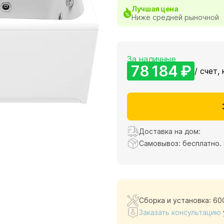
Лучшая цена
Ниже средней рыночной
За наличные
78 184 ₽
/ счет, 
Доставка на дом:
Самовывоз: бесплатно.
Сборка и установка: 60
Заказать консультацию