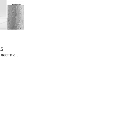
AS
пластик
2