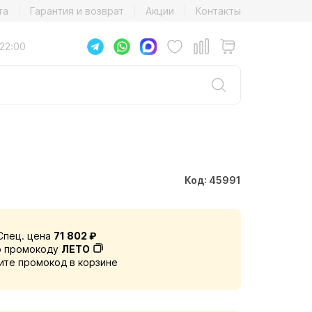
та
Гарантия и возврат
Акции
Контакты
22:00
Код: 45991
Спец. цена
71 802 ₽
о промокоду
ЛЕТО
ите промокод в корзине