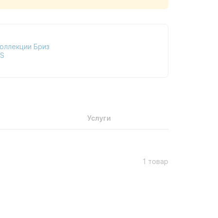
коллекции Бриз
AS
Услуги
1 товар