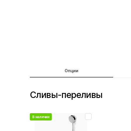
Опции
Сливы-переливы
В наличии