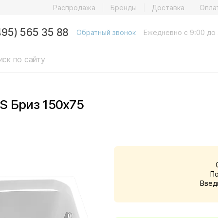
Распродажа
Бренды
Доставка
Опла
495) 565 35 88
Обратный звонок
Ежедневно с 9:00 до 
S Бриз 150x75
П
Введ