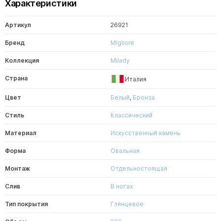
Характеристики
Артикул
26921
Бренд
Migliore
Коллекция
Milady
Страна
Италия
Цвет
Белый
,
Бронза
Стиль
Классический
Материал
Искусственный камень
Форма
Овальная
Монтаж
Отдельностоящая
Слив
В ногах
Тип покрытия
Глянцевое