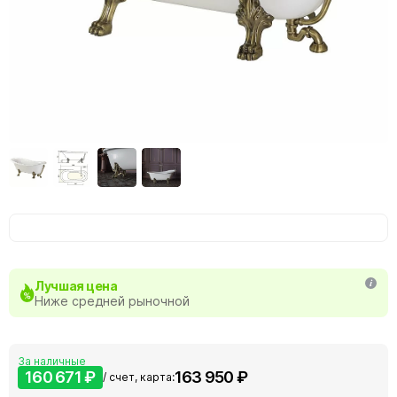
Лучшая цена
Ниже средней рыночной
За наличные
160 671 ₽
163 950 ₽
/ счет, карта: