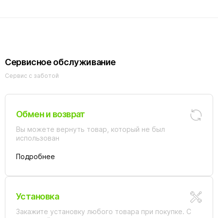
Сервисное обслуживание
Сервис с заботой
Обмен и возврат
Вы можете вернуть товар, который не был
использован
Подробнее
Установка
Закажите установку любого товара при покупке. С