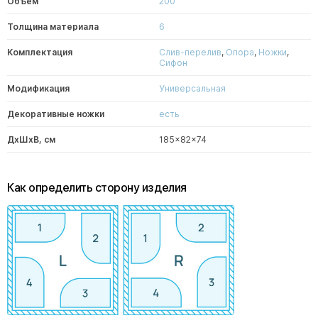
Объем
200
Толщина материала
6
Комплектация
Слив-перелив
,
Опора
,
Ножки
,
Сифон
Модификация
Универсальная
Декоративные ножки
есть
ДxШxВ, см
185x82x74
Как определить сторону изделия