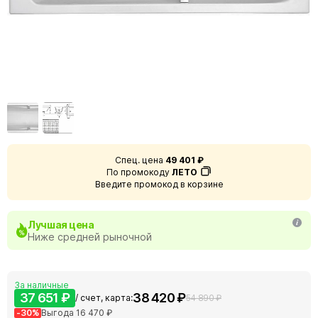
Спец. цена
49 401 ₽
По промокоду
ЛЕТО
Введите промокод в корзине
Лучшая цена
Ниже средней рыночной
За наличные
37 651 ₽
38 420 ₽
/ счет, карта:
54 890 ₽
-30%
Выгода 16 470 ₽