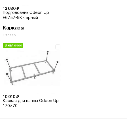
13 030 ₽
Подголовник Odeon Up
E6757-9K черный
Каркасы
1 товар
В наличии
10 010 ₽
Каркас для ванны Odeon Up
170x70