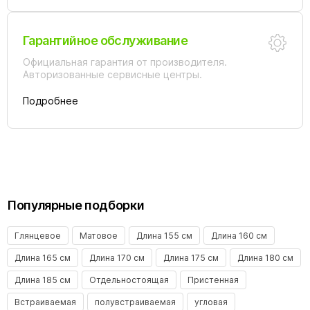
Гарантийное обслуживание
Официальная гарантия от производителя.
Авторизованные сервисные центры.
Подробнее
Популярные подборки
Глянцевое
Матовое
Длина 155 см
Длина 160 см
Длина 165 см
Длина 170 см
Длина 175 см
Длина 180 см
Длина 185 см
Отдельностоящая
Пристенная
Встраиваемая
полувстраиваемая
угловая