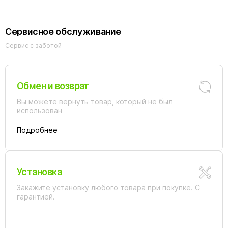
Сервисное обслуживание
Сервис с заботой
Обмен и возврат
Вы можете вернуть товар, который не был
использован
Подробнее
Установка
Закажите установку любого товара при покупке. С
гарантией.