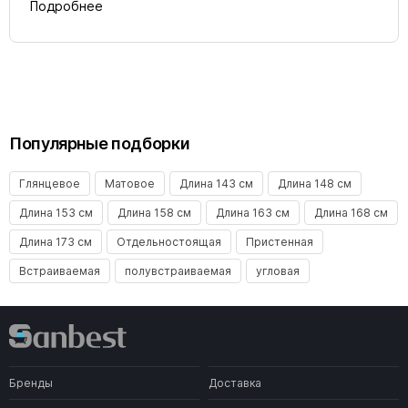
Подробнее
Популярные подборки
Глянцевое
Матовое
Длина 143 см
Длина 148 см
Длина 153 см
Длина 158 см
Длина 163 см
Длина 168 см
Длина 173 см
Отдельностоящая
Пристенная
Встраиваемая
полувстраиваемая
угловая
Бренды
Доставка