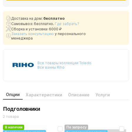
Доставка на дом:
бесплатно
Самовывоз: бесплатно.
Где забрать?
Сборка и установка: 6000 ₽
Заказать консультацию
у персонального
менеджера
Все товары коллекции Toledo
Все ванны Riho
Опции
Характеристики
Описание
Услуги
Подголовники
2 товара
В наличии
По запросу