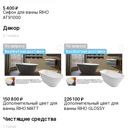
5 400 ₽
Сифон для ванны RIHO
AT91000
Декор
2 товара
По запросу
По запросу
Бесплатная доставка
Бесплатная доставка
150 800 ₽
226 100 ₽
Дополнительный цвет для
Дополнительный цвет для
ванны RIHO MATT
ванны RIHO GLOSSY
Чистящие средства
1 товар