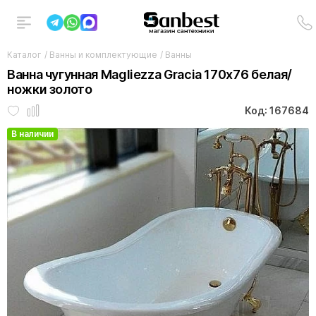
Каталог
/
Ванны и комплектующие
/
Ванны
Ванна чугунная Magliezza Gracia 170x76 белая/
ножки золото
Код: 167684
В наличии