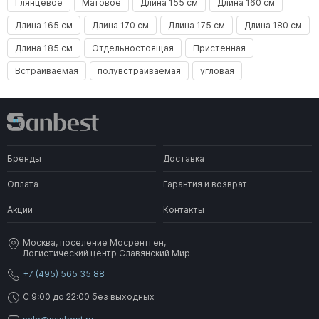
Глянцевое
Матовое
Длина 155 см
Длина 160 см
Длина 165 см
Длина 170 см
Длина 175 см
Длина 180 см
Длина 185 см
Отдельностоящая
Пристенная
Встраиваемая
полувстраиваемая
угловая
Бренды
Доставка
Оплата
Гарантия и возврат
Акции
Контакты
Москва, поселение Мосрентген,
Логистический центр Славянский Мир
+7 (495) 565 35 88
C 9:00 до 22:00 без выходных