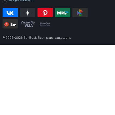
sale@sanbest.ru
® 2006-2026 SanBest. Все права защищены