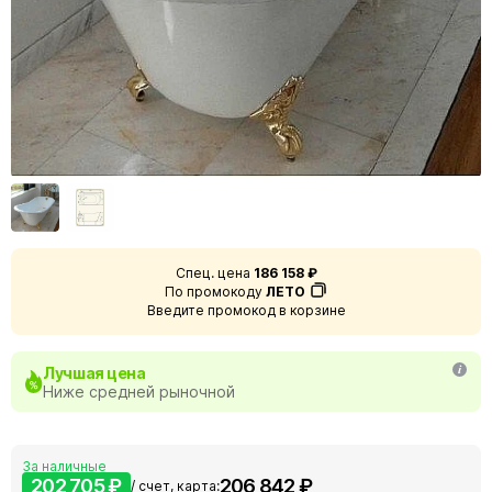
Спец. цена
186 158 ₽
По промокоду
ЛЕТО
Введите промокод в корзине
Лучшая цена
Ниже средней рыночной
За наличные
202 705 ₽
206 842 ₽
/ счет, карта: