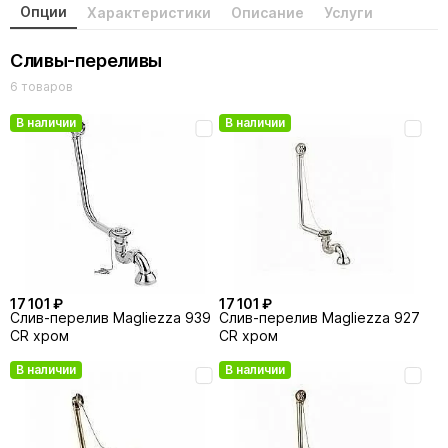
Опции
Характеристики
Описание
Услуги
Сливы-переливы
6 товаров
В наличии
В наличии
17 101 ₽
17 101 ₽
Слив-перелив Magliezza 939
Слив-перелив Magliezza 927
CR хром
CR хром
В наличии
В наличии