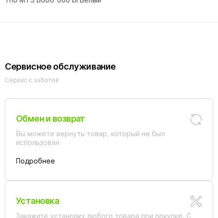
Сервисное обслуживание
Сервис с заботой
Обмен и возврат
Вы можете вернуть товар, который не был
использован
Подробнее
Установка
Закажите установку любого товара при покупке. С