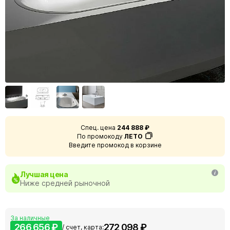
Спец. цена
244 888 ₽
По промокоду
ЛЕТО
Введите промокод в корзине
Лучшая цена
Ниже средней рыночной
За наличные
266 656 ₽
272 098 ₽
/ счет, карта: