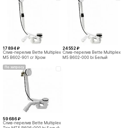
17 894 ₽
24 552 ₽
Слив-перелив Bette Multiplex
Слив-перелив Bette Multiplex
M5 B602-901 cr Хром
M5 B602-000 bi Белый
По запросу
59 686 ₽
Слив-перелив Bette Multiplex
Trio MT5 B606-000 bi Белый