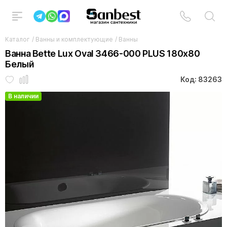
Каталог
/
Ванны и комплектующие
/
Ванны
Ванна Bette Lux Oval 3466-000 PLUS 180x80
Белый
Код: 83263
В наличии