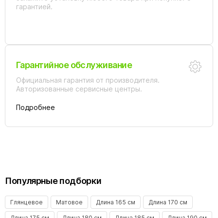
гарантией.
Гарантийное обслуживание
Официальная гарантия от производителя.
Авторизованные сервисные центры.
Подробнее
Популярные подборки
Глянцевое
Матовое
Длина 165 см
Длина 170 см
Длина 175 см
Длина 180 см
Длина 185 см
Длина 190 см