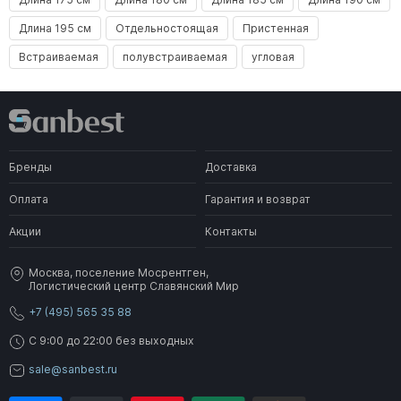
Длина 195 см
Отдельностоящая
Пристенная
Встраиваемая
полувстраиваемая
угловая
Бренды
Доставка
Оплата
Гарантия и возврат
Акции
Контакты
Москва, поселение Мосрентген,
Логистический центр Славянский Мир
+7 (495) 565 35 88
C 9:00 до 22:00 без выходных
sale@sanbest.ru