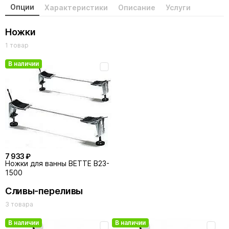
Опции
Характеристики
Описание
Услуги
Ножки
1 товар
В наличии
7 933 ₽
Ножки для ванны BETTE B23-
1500
Сливы-переливы
3 товара
В наличии
В наличии