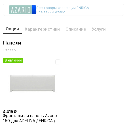
Все товары коллекции ENRICA
Все ванны Azario
Опции
Характеристики
Описание
Услуги
Панели
1 товар
В наличии
4 415 ₽
Фронтальная панель Azario
150 для ADELINA / ENRICA /
FELISA / LILIANA / EMILIA