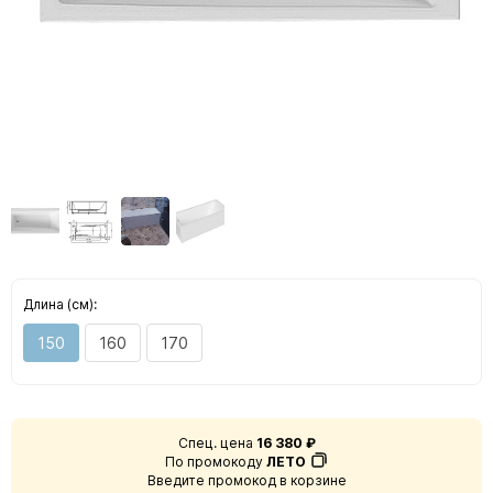
Длина (см):
150
160
170
Спец. цена
16 380 ₽
По промокоду
ЛЕТО
Введите промокод в корзине