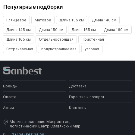
Популярные подборки
Глянцевое
Матовое
Длина 135 см
Длина 140 см
Длина 145 см
Длина 150 см
Длина 155 см
Длина 160 см
Длина 165 см
Отдельностоящая
Пристенная
Встраиваемая
полувстраиваемая
угловая
Бренды
Доставка
Оплата
Гарантия и возврат
Акции
Контакты
Москва, поселение Мосрентген,
Логистический центр Славянский Мир
+7 (495) 565 35 88