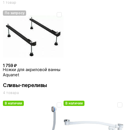
1 товар
По запросу
1 759 ₽
Ножки для акриловой ванны
Aquanet
Сливы-переливы
4 товара
В наличии
В наличии