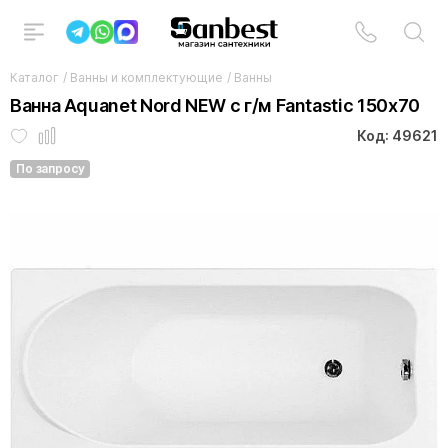
Каталог
/
Ванны и комплектующие
/
Ванны
Ванна Aquanet Nord NEW с г/м Fantastic 150x70
Код: 49621
По запросу