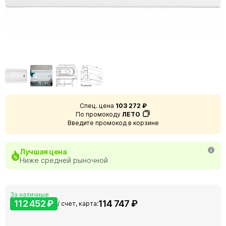
Спец. цена
103 272 ₽
По промокоду
ЛЕТО
Введите промокод в корзине
Лучшая цена
Ниже средней рыночной
За наличные
112 452 ₽
114 747 ₽
/ счет, карта: