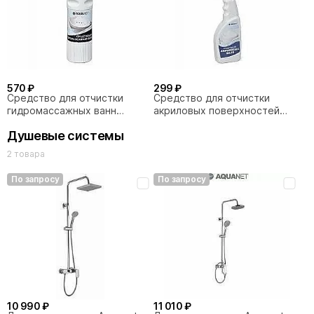
Beta 4 NF6222-hinge
570 ₽
299 ₽
Средство для отчистки
Средство для отчистки
гидромассажных ванн
акриловых поверхностей
Aquanet
Aquanet
Душевые системы
2 товара
По запросу
По запросу
10 990 ₽
11 010 ₽