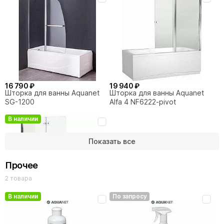
30 440 ₽
Душевая панель Aquanet
Galaxy Matt AP40-02
16 790 ₽
19 940 ₽
Шторка для ванны Aquanet
Шторка для ванны Aquanet
SG-1200
Alfa 4 NF6222-pivot
В наличии
Показать все
Прочее
2 товара
В наличии
По запросу
25 190 ₽
Шторка для ванны Aquanet