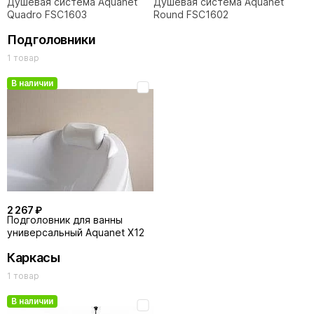
Душевая система Aquanet
Душевая система Aquanet
Quadro FSC1603
Round FSC1602
Подголовники
1 товар
В наличии
2 267 ₽
Подголовник для ванны
универсальный Aquanet Х12
Каркасы
1 товар
В наличии