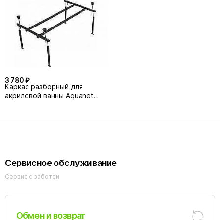
3 780 ₽
Каркас разборный для
акриловой ванны Aquanet
150x53
Сервисное обслуживание
Сервис с заботой
Обмен и возврат