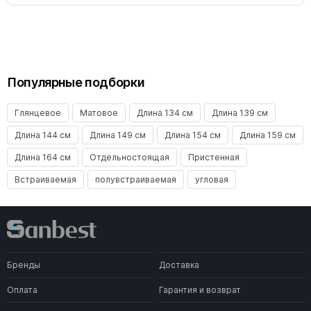
Популярные подборки
Глянцевое
Матовое
Длина 134 см
Длина 139 см
Длина 144 см
Длина 149 см
Длина 154 см
Длина 159 см
Длина 164 см
Отдельностоящая
Пристенная
Встраиваемая
полувстраиваемая
угловая
Бренды
Доставка
Оплата
Гарантия и возврат