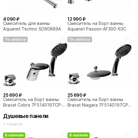
4 090 ₽
12 990 ₽
Смеситель для ванны
Смеситель на борт ванны
Aquanet Techno SD90889A
Aquanet Passion AF300-63С
По запросу
По запросу
25 690 ₽
25 690 ₽
Смеситель на борт ванны
Смеситель на борт ванны
Bravat Cobra 7F5140197CP-1-
Bravat Niagara 7F5140197CP-
RUS
RUS
Душевые панели
7 товаров
В наличии
В наличии