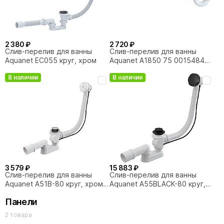
2 380 ₽
2 720 ₽
Слив-перелив для ванны
Слив-перелив для ванны
Aquanet EC055 круг, хром
Aquanet A1850 75 00154846
хром
В наличии
В наличии
3 579 ₽
15 883 ₽
Слив-перелив для ванны
Слив-перелив для ванны
Aquanet A51B-80 круг, хром/
Aquanet A55BLACK-80 круг,
белый
белый/черный
Панели
2 товара