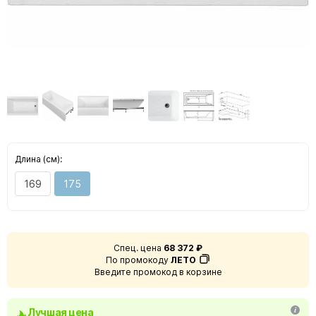
Длина (см):
169
175
Спец. цена
68 372 ₽
По промокоду
ЛЕТО
Введите промокод в корзине
Лучшая цена