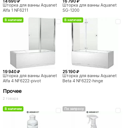
14 690 ₽
16 790 ₽
Шторка для ванны Aquanet
Шторка для ванны Aquanet
Alfa 1 NF6211
SG-1200
В наличии
В наличии
30 440 ₽
Душевая панель Aquanet
Galaxy Matt AP40-02
19 940 ₽
25 190 ₽
Шторка для ванны Aquanet
Шторка для ванны Aquanet
Alfa 4 NF6222-pivot
Beta 4 NF6222-hinge
Прочее
2 товара
В наличии
По запросу