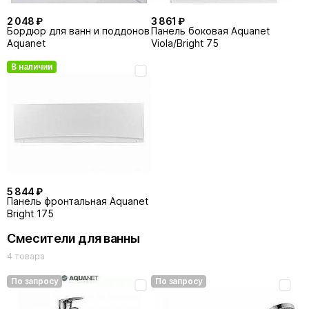
2 048 ₽
3 861 ₽
Бордюр для ванн и поддонов
Панель боковая Aquanet
Aquanet
Viola/Bright 75
В наличии
5 844 ₽
Панель фронтальная Aquanet
Bright 175
Смесители для ванны
4 товара
По запросу
По запросу