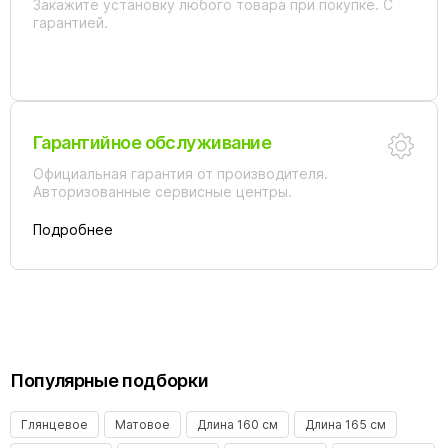
Закажите установку любого товара при покупке. С
гарантией.
Гарантийное обслуживание
Официальная гарантия от производителя.
Авторизованные сервисные центры.
Подробнее
Популярные подборки
Глянцевое
Матовое
Длина 160 см
Длина 165 см