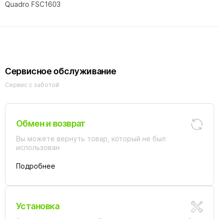
Quadro FSC1603
Сервисное обслуживание
Сервис с заботой
Обмен и возврат
Вы можете вернуть товар, который не был
использован
Подробнее
Установка