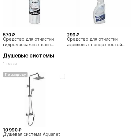
570 ₽
299 ₽
Средство для отчистки
Средство для отчистки
гидромассажных ванн
акриловых поверхностей
Aquanet
Aquanet
Душевые системы
1 товар
По запросу
10 990 ₽
Душевая система Aquanet