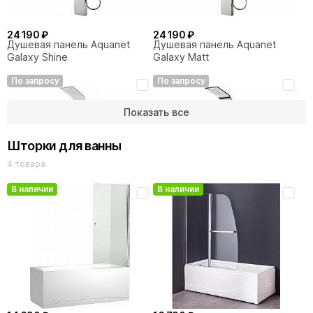
24 190 ₽
24 190 ₽
Душевая панель Aquanet
Душевая панель Aquanet
Galaxy Shine
Galaxy Matt
По запросу
По запросу
Показать все
Шторки для ванны
4 товара
В наличии
В наличии
24 190 ₽
30 440 ₽
Душевая панель Aquanet
Душевая панель Aquanet
Galaxy White
Galaxy Shine AP40-01
По запросу