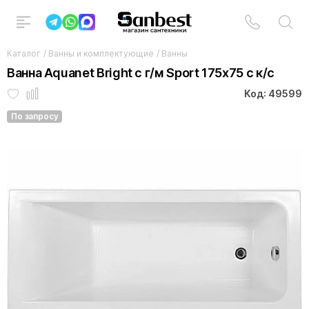
Каталог
/
Ванны и комплектующие
/
Ванны
Ванна Aquanet Bright с г/м Sport 175x75 с к/с
Код: 49599
По запросу