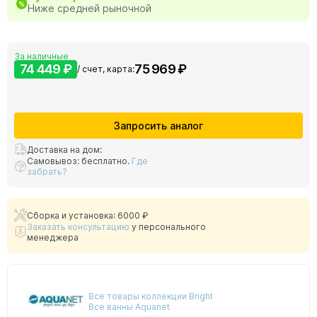
Ниже средней рыночной
За наличные
74 449 ₽
75 969 ₽
/ счет, карта:
Запросить аналог
Доставка на дом:
Самовывоз: бесплатно.
Где
забрать?
Сборка и установка: 6000 ₽
Заказать консультацию
у персонального
менеджера
Все товары коллекции Bright
Все ванны Aquanet