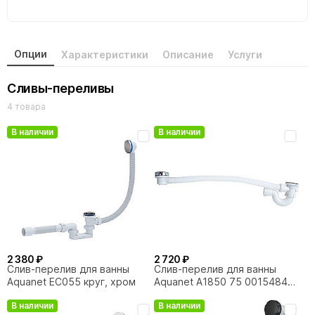
Опции
Характеристики
Описание
Услуги
Сливы-переливы
4 товара
В наличии
В наличии
2 380 ₽
2 720 ₽
Слив-перелив для ванны
Слив-перелив для ванны
Aquanet EC055 круг, хром
Aquanet A1850 75 00154846
хром
В наличии
В наличии