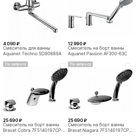
4 090 ₽
12 990 ₽
Смеситель для ванны
Смеситель на борт ванны
Aquanet Techno SD90889A
Aquanet Passion AF300-63С
По запросу
По запросу
25 690 ₽
25 690 ₽
Смеситель на борт ванны
Смеситель на борт ванны
Bravat Cobra 7F5140197CP-1-
Bravat Niagara 7F5140197CP-
RUS
RUS