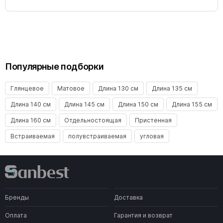
Популярные подборки
Глянцевое
Матовое
Длина 130 см
Длина 135 см
Длина 140 см
Длина 145 см
Длина 150 см
Длина 155 см
Длина 160 см
Отдельностоящая
Пристенная
Встраиваемая
полувстраиваемая
угловая
Бренды
Доставка
Оплата
Гарантия и возврат