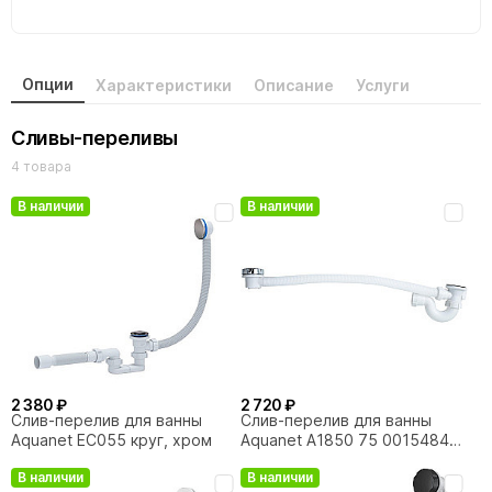
Опции
Характеристики
Описание
Услуги
Сливы-переливы
4 товара
В наличии
В наличии
2 380 ₽
2 720 ₽
Слив-перелив для ванны
Слив-перелив для ванны
Aquanet EC055 круг, хром
Aquanet A1850 75 00154846
хром
В наличии
В наличии