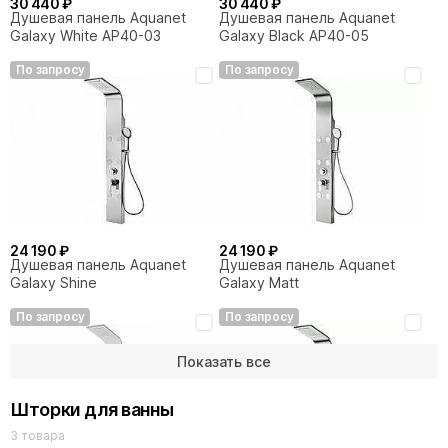
30 440 ₽
30 440 ₽
Душевая панель Aquanet
Душевая панель Aquanet
Galaxy White AP40-03
Galaxy Black AP40-05
По запросу
По запросу
24 190 ₽
24 190 ₽
Душевая панель Aquanet
Душевая панель Aquanet
Galaxy Shine
Galaxy Matt
По запросу
По запросу
Показать все
Шторки для ванны
3 товара