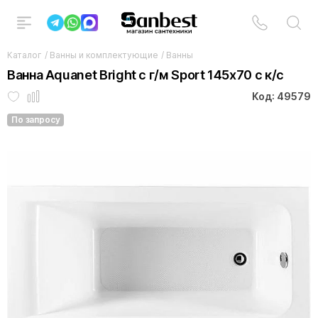
Каталог
/
Ванны и комплектующие
/
Ванны
Ванна Aquanet Bright с г/м Sport 145x70 с к/с
Код: 49579
По запросу