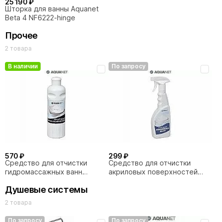
25 190 ₽
Шторка для ванны Aquanet
Beta 4 NF6222-hinge
Прочее
2 товара
В наличии
По запросу
570 ₽
299 ₽
Средство для отчистки
Средство для отчистки
гидромассажных ванн
акриловых поверхностей
Aquanet
Aquanet
Душевые системы
2 товара
По запросу
По запросу