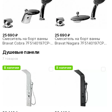
25 690 ₽
25 690 ₽
Смеситель на борт ванны
Смеситель на борт ванны
Bravat Cobra 7F5140197CP-1-
Bravat Niagara 7F5140197CP-
RUS
RUS
Душевые панели
7 товаров
В наличии
В наличии