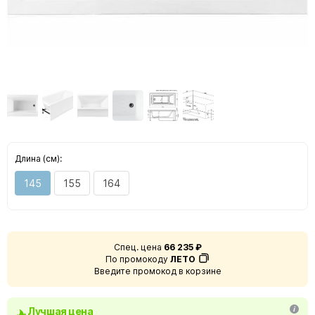
Длина (см):
145
155
164
Спец. цена
66 235 ₽
По промокоду
ЛЕТО
Введите промокод в корзине
Лучшая цена