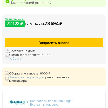
Ниже средней рыночной
За наличные
72 122 ₽
73 594 ₽
/ счет, карта:
Запросить аналог
Доставка на дом:
Самовывоз: бесплатно.
Где
забрать?
Сборка и установка: 6000 ₽
Заказать консультацию
у персонального
менеджера
Все товары коллекции Bright
Все ванны Aquanet