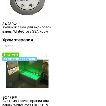
34 230 ₽
Аудиосистема для акриловой
ванны WhiteCross SSA хром
Хромотерапия
1 товар
В наличии
Бесплатная доставка
92 479 ₽
Система хромотерапии для
ванны WhiteCross EXCELLENT