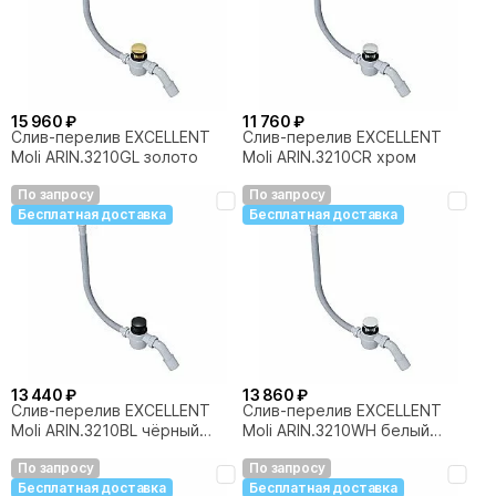
15 960 ₽
11 760 ₽
Слив-перелив EXCELLENT
Слив-перелив EXCELLENT
Moli ARIN.3210GL золото
Moli ARIN.3210CR хром
По запросу
По запросу
Бесплатная доставка
Бесплатная доставка
13 440 ₽
13 860 ₽
Слив-перелив EXCELLENT
Слив-перелив EXCELLENT
Moli ARIN.3210BL чёрный
Moli ARIN.3210WH белый
матовый
матовый
По запросу
По запросу
Бесплатная доставка
Бесплатная доставка