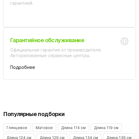
гарантией.
Гарантийное обслуживание
Официальная гарантия от производителя.
Авторизованные сервисные центры.
Подробнее
Популярные подборки
Глянцевое
Матовое
Длина 114 см
Длина 119 см
Длина 124 см
Длина 129 см
Длина 134 см
Длина 139 см