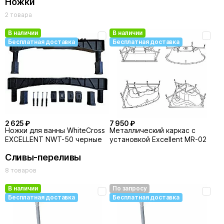
Ножки
2 товара
В наличии
В наличии
Бесплатная доставка
Бесплатная доставка
2 625 ₽
7 950 ₽
Ножки для ванны WhiteCross
Металлический каркас с
EXCELLENT NWT-50 черные
установкой Excellent MR-02
Сливы-переливы
8 товаров
В наличии
По запросу
Бесплатная доставка
Бесплатная доставка