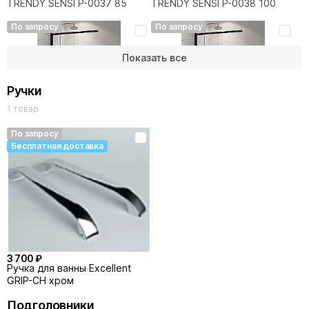
TRENDY SENSI P-0037 85
TRENDY SENSI P-0038 100
По запросу
По запросу
Показать все
Ручки
1 товар
По запросу
Бесплатная доставка
47 906 ₽
50 535 ₽
Шторка для ванны NEW
Шторка для ванны NEW
TRENDY SENSI BLACK P-0045
TRENDY SENSI BLACK P-0046
85
100
3 700 ₽
Ручка для ванны Excellent
GRIP-CH хром
Подголовники