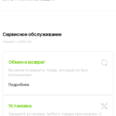
6LED
Сервисное обслуживание
Сервис с заботой
Обмен и возврат
Вы можете вернуть товар, который не был
использован
Подробнее
Установка
Закажите установку любого товара при покупке. С