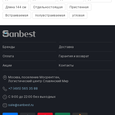
Длина 144 см
Отдельностоящая
Пристенная
Встраиваемая
полувстраиваемая
угловая
Бренды
Доставка
Оплата
Гарантия и возврат
Акции
Контакты
Москва, поселение Мосрентген,
Логистический центр Славянский Мир
+7 (495) 565 35 88
C 9:00 до 22:00 без выходных
sale@sanbest.ru