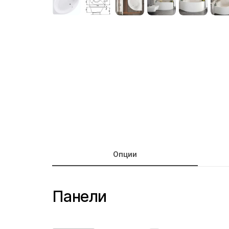
Опции
Панели