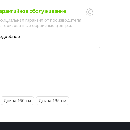
арантийное обслуживание
фициальная гарантия от производителя.
вторизованные сервисные центры.
одробнее
Длина 160 см
Длина 165 см