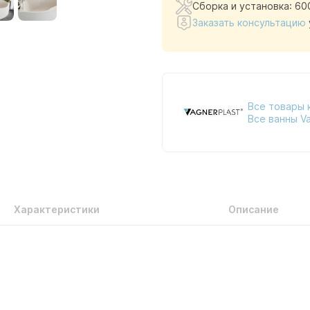
Сборка и установка: 60
Заказать консультацию
Все товары 
Все ванны Va
Характеристики
Описание