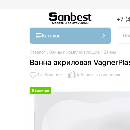
+7 (
Каталог
Каталог
/
Ванны и комплектующие
/
Ванны
Ванна акриловая VagnerPla
В избранное
Добавить к сравнению
В наличии