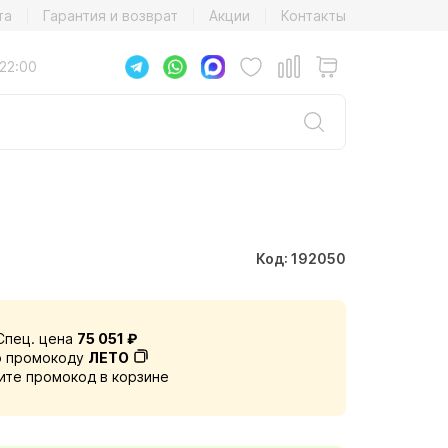
та
Гарантия и возврат
Акции
Контакты
22:00
Код: 192050
Спец. цена
75 051 ₽
о промокоду
ЛЕТО
ите промокод в корзине