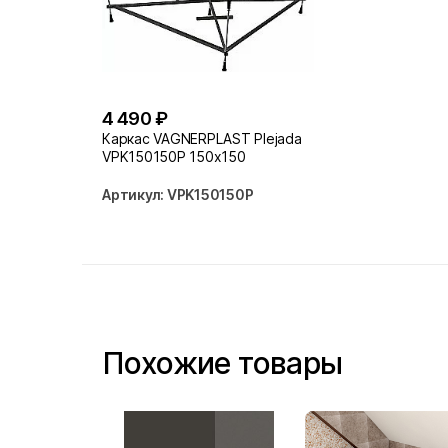
4 490 ₽
Каркас VAGNERPLAST Plejada
VPK150150P 150x150
Артикул: VPK150150P
Похожие товары