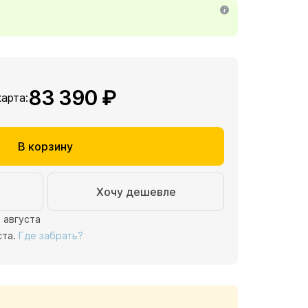
83 390 ₽
карта:
В корзину
Хочу дешевле
1 августа
ста.
Где забрать?