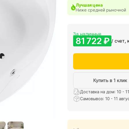
Лучшая цена
Ниже средней рыночной
За наличные
81 722 ₽
/ счет, 
Купить в 1 клик
Доставка на дом: 10 - 1
Самовывоз: 10 - 11 авгу