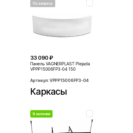
По запросу
33 090 ₽
Панель VAGNERPLAST Plejada
VPPP15006FP3-04 150
Артикул: VPPP15006FP3-04
Каркасы
В наличии