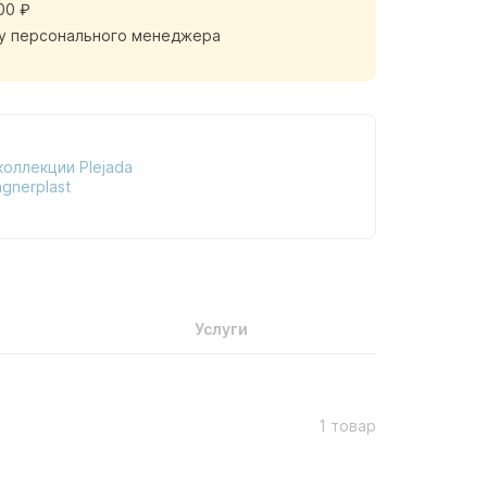
00 ₽
у персонального менеджера
коллекции Plejada
gnerplast
Услуги
1 товар