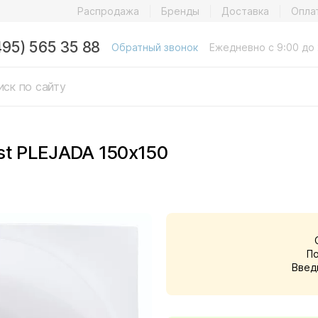
Распродажа
Бренды
Доставка
Опла
495) 565 35 88
Обратный звонок
Ежедневно с 9:00 до 
st PLEJADA 150x150
П
Введ