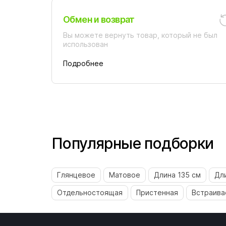
Обмен и возврат
Вы можете вернуть товар, который не был
использован
Подробнее
Популярные подборки
Глянцевое
Матовое
Длина 135 см
Дл
Отдельностоящая
Пристенная
Встраива