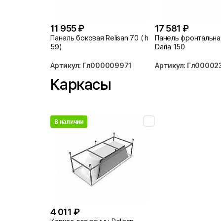
11 955 ₽
17 581 ₽
Панель боковая Relisan 70 ( h
Панель фронтальная
59)
Daria 150
Артикул: Гл000009971
Артикул: Гл00002
Каркасы
В наличии
4 011 ₽