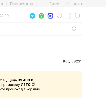
та
Гарантия и возврат
Акции
Контакты
22:00
Код: 58231
Спец. цена
39 489 ₽
о промокоду
ЛЕТО
ите промокод в корзине