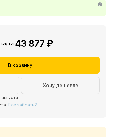
43 877 ₽
 карта:
В корзину
Хочу дешевле
1 августа
ста.
Где забрать?