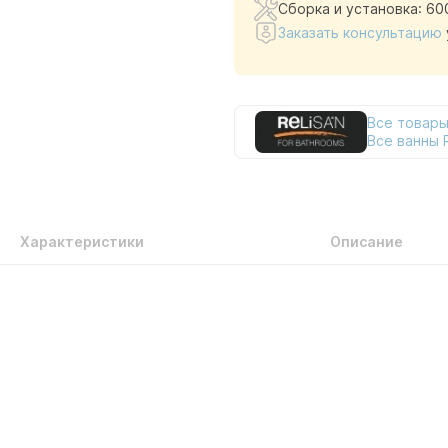
Сборка и установка: 60
Заказать консультацию
Все товары
Все ванны R
Характеристики
Описание