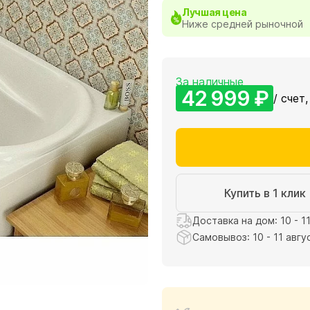
Лучшая цена
Ниже средней рыночной
За наличные
42 999 ₽
/ счет,
Купить в 1 клик
Доставка на дом: 10 - 1
Самовывоз: 10 - 11 авгу