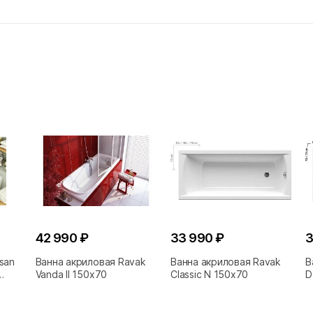
42 990 ₽
33 990 ₽
3
san
Ванна акриловая Ravak
Ванна акриловая Ravak
В
Vanda II 150x70
Classic N 150x70
D
1