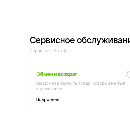
Сервисное обслуживан
Сервис с заботой
Обмен и возврат
Вы можете вернуть товар, который не был
использован
Подробнее