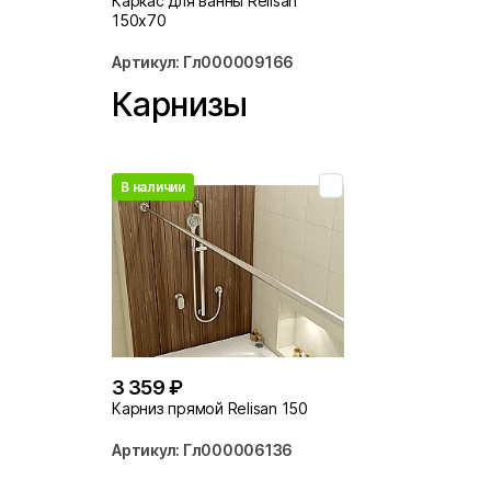
Каркас для ванны Relisan
150х70
Артикул: Гл000009166
Карнизы
В наличии
3 359 ₽
Карниз прямой Relisan 150
Артикул: Гл000006136