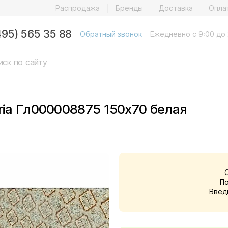
Распродажа
Бренды
Доставка
Опла
495) 565 35 88
Обратный звонок
Ежедневно с 9:00 до 
ria Гл000008875 150x70 белая
П
Введ