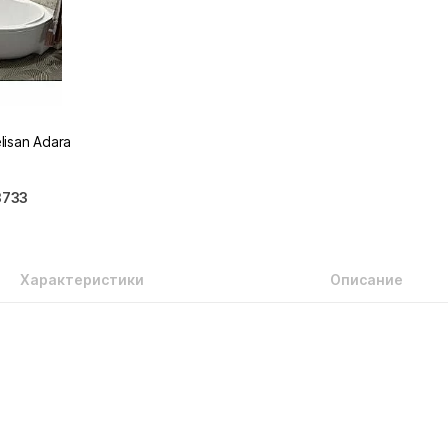
lisan Adara
3733
Характеристики
Описание