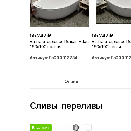
55 247 ₽
55 247 ₽
Ванна акриловая Relisan Adara
Ванна акриловая Re
160х100 правая
160х100 левая
Артикул: Гл000013734
Артикул: Гл00001
Опции
Сливы-переливы
В наличии