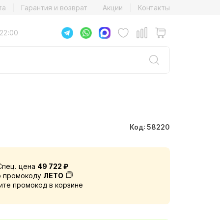
та
Гарантия и возврат
Акции
Контакты
22:00
Код: 58220
Спец. цена
49 722 ₽
о промокоду
ЛЕТО
ите промокод в корзине