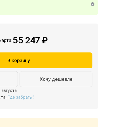
55 247 ₽
 карта:
В корзину
Хочу дешевле
1 августа
ста.
Где забрать?