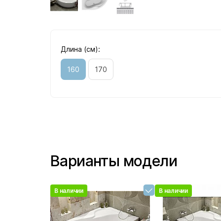
Длина (см):
160
170
Варианты модели
В наличии
В наличии