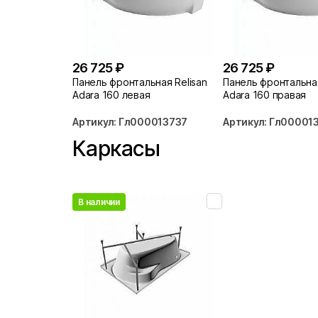
26 725 ₽
26 725 ₽
Панель фронтальная Relisan
Панель фронтальная
Adara 160 левая
Adara 160 правая
Артикул: Гл000013737
Артикул: Гл00001
Каркасы
В наличии