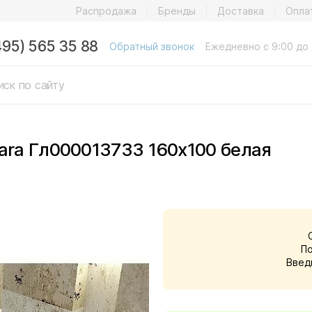
Распродажа
Бренды
Доставка
Опла
495) 565 35 88
Обратный звонок
Ежедневно с 9:00 до 
dara Гл000013733 160х100 белая
П
Введ