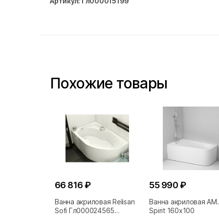
Артикул: Гл000015199
Похожие товары
66 816 ₽
55 990 ₽
Ванна акриловая Relisan
Ванна акриловая AM
Sofi Гл000024565
Spirit 160x100