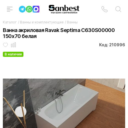
Каталог
/
Ванны и комплектующие
/
Ванны
Ванна акриловая Ravak Septima C630S00000
150x70 белая
Код: 210996
В наличии