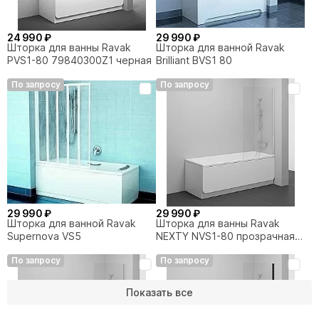
24 990 ₽
29 990 ₽
Шторка для ванны Ravak
Шторка для ванной Ravak
PVS1-80 79840300Z1 черная
Brilliant BVS1 80
По запросу
По запросу
29 990 ₽
29 990 ₽
Шторка для ванной Ravak
Шторка для ванны Ravak
Supernova VS5
NEXTY NVS1-80 прозрачная/
профиль хром
По запросу
По запросу
Показать все