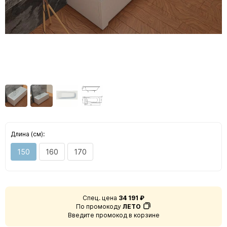
Длина (см):
150
160
170
Спец. цена
34 191 ₽
По промокоду
ЛЕТО
Введите промокод в корзине