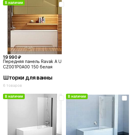
В наличии
19 990 ₽
Передняя панель Ravak A U
CZ001P0A00 150 белая
Шторки для ванны
6 товаров
В наличии
В наличии