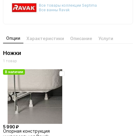
Все товары коллекции Septima
Все ванны Ravak
Опции
Характеристики
Описание
Услуги
Ножки
1 товар
В наличии
5 990 ₽
Опоpная констpукция