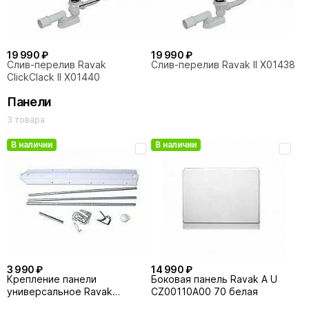
19 990 ₽
19 990 ₽
Слив-перелив Ravak
Слив-перелив Ravak II X01438
ClickClack II X01440
Панели
3 товара
В наличии
В наличии
3 990 ₽
14 990 ₽
Крепление панели
Боковая панель Ravak A U
универсальное Ravak
CZ00110A00 70 белая
B23600000N