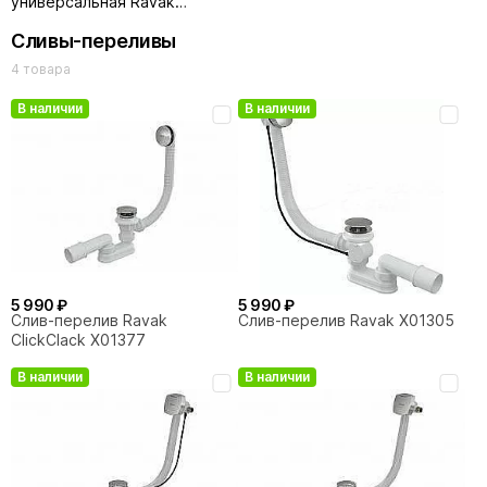
универсальная Ravak
CY00000000 70 U
Сливы-переливы
4 товара
В наличии
В наличии
5 990 ₽
5 990 ₽
Слив-перелив Ravak
Слив-перелив Ravak X01305
ClickClack X01377
В наличии
В наличии