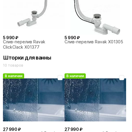
5 990 ₽
5 990 ₽
Слив-перелив Ravak
Слив-перелив Ravak X01305
ClickClack X01377
Шторки для ванны
10 товаров
В наличии
В наличии
27 990 ₽
27 990 ₽