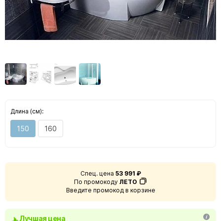
Длина (см):
150
160
Спец. цена
53 991 ₽
По промокоду
ЛЕТО
Введите промокод в корзине
Лучшая цена