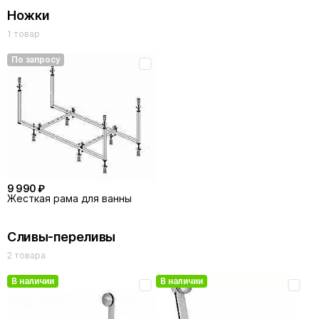
Ножки
1 товар
По запросу
9 990 ₽
Жесткая рама для ванны
Сливы-переливы
2 товара
В наличии
В наличии