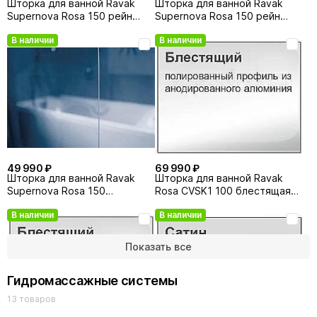
Шторка для ванной Ravak
Шторка для ванной Ravak
Supernova Rosa 150 рейн
Supernova Rosa 150 рейн
левая
правая
В наличии
В наличии
49 990 ₽
69 990 ₽
Шторка для ванной Ravak
Шторка для ванной Ravak
Supernova Rosa 150
Rosa CVSK1 100 блестящая
транспорент правая
левая
В наличии
В наличии
Показать все
Гидромассажные системы
13 товаров