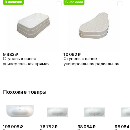
В наличии
В наличии
9 483 ₽
10 062 ₽
Cтупень к ванне
Ступень к ванне
универсальная прямая
универсальная радиальная
Похожие товары
196 908 ₽
76 782 ₽
98 084 ₽
98 084