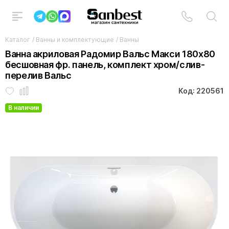
Каталог
/
Ванны и комплектующие
/
Ванны
Ванна акриловая Радомир Вальс Макси 180х80
бесшовная фр. панель, комплект хром/слив-
перелив Вальс
Код: 220561
В наличии