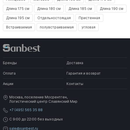
Длина 175 см
Длина 180 см
Длина 185 см
Длина 190 см
Длина 195 см
Отдельностоящая
Пристенная
Встраиваемая
полувстраиваемая
угловая
Бренды
Доставка
Оплата
Гарантия и возврат
Акции
Контакты
Москва, поселение Мосрентген,
Логистический центр Славянский Мир
+7 (495) 565 35 88
C 9:00 до 22:00 без выходных
sale@sanbest.ru