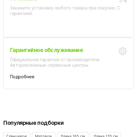
Закажите установку любого товара при покупке. С
гарантией.
Гарантийное обслуживание
Официальная гарантия от производителя.
Авторизованные сервисные центры.
Подробнее
Популярные подборки
Глянцевое
Матовое
Длина 165 см
Длина 170 см