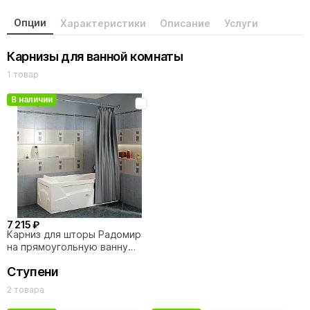
Опции
Характеристики
Описание
Услуги
Карнизы для ванной комнаты
1 товар
В наличии
7 215 ₽
Карниз для шторы Радомир
на прямоугольную ванну
180х80
Ступени
2 товара