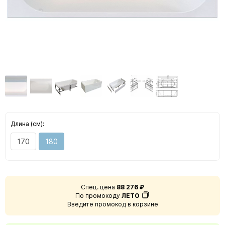
Длина (см):
170
180
Спец. цена
88 276 ₽
По промокоду
ЛЕТО
Введите промокод в корзине