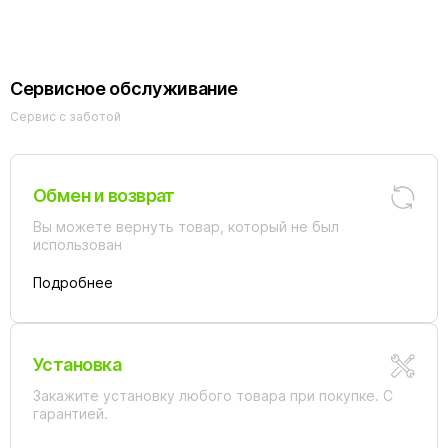
Сервисное обслуживание
Сервис с заботой
Обмен и возврат
Вы можете вернуть товар, который не был
использован
Подробнее
Установка
Закажите установку любого товара при покупке. С
гарантией.