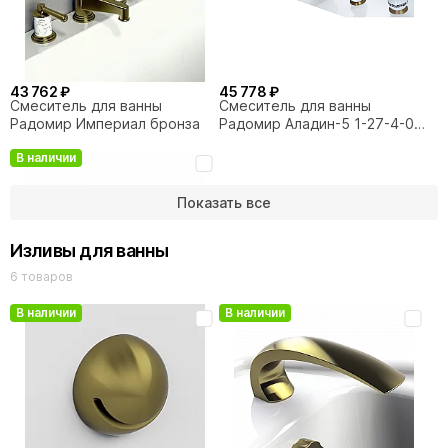
43 762 ₽
45 778 ₽
Смеситель для ванны
Смеситель для ванны
Радомир Империал бронза
Радомир Аладин-5 1-27-4-0-
0-609 бронза
В наличии
Показать все
Изливы для ванны
6 товаров
В наличии
В наличии
54 107 ₽
Смеситель для ванны
Радомир Бурже 1-27-4-0-0-
622 бронза