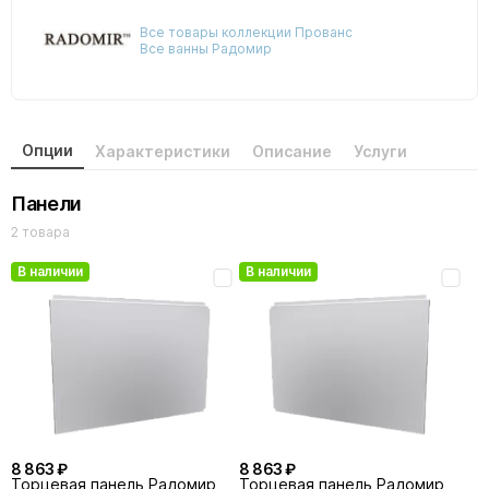
Все товары коллекции Прованс
Все ванны Радомир
Опции
Характеристики
Описание
Услуги
Панели
2 товара
В наличии
В наличии
8 863 ₽
8 863 ₽
Торцевая панель Радомир
Торцевая панель Радомир