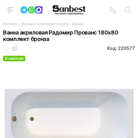
Каталог
/
Ванны и комплектующие
/
Ванны
Ванна акриловая Радомир Прованс 180х80
комплект бронза
Код: 220577
В наличии