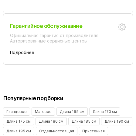
Гарантийное обслуживание
Официальная гарантия от производителя.
Авторизованные сервисные центры.
Подробнее
Популярные подборки
Глянцевое
Матовое
Длина 165 см
Длина 170 см
Длина 175 см
Длина 180 см
Длина 185 см
Длина 190 см
Длина 195 см
Отдельностоящая
Пристенная