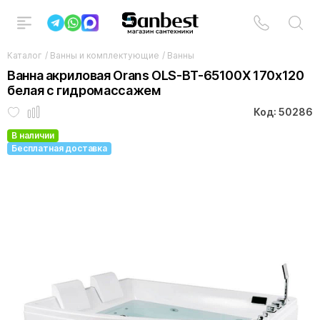
Каталог
/
Ванны и комплектующие
/
Ванны
Ванна акриловая Orans OLS-BT-65100X 170х120
белая с гидромассажем
Код: 50286
В наличии
Бесплатная доставка