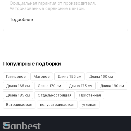
Официальная гарантия от производителя.
Авторизованные сервисные центры.
Подробнее
Популярные подборки
Глянцевое
Матовое
Длина 155 см
Длина 160 см
Длина 165 см
Длина 170 см
Длина 175 см
Длина 180 см
Длина 185 см
Отдельностоящая
Пристенная
Встраиваемая
полувстраиваемая
угловая