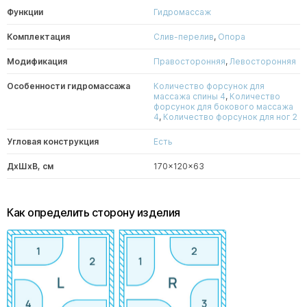
Функции
Гидромассаж
Комплектация
Слив-перелив
,
Опора
Модификация
Правосторонняя
,
Левосторонняя
Особенности гидромассажа
Количество форсунок для
массажа спины 4
,
Количество
форсунок для бокового массажа
4
,
Количество форсунок для ног 2
Угловая конструкция
Есть
ДxШxВ, см
170x120x63
Как определить сторону изделия