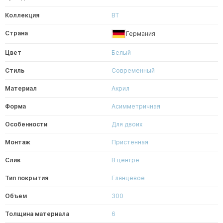
Коллекция
BT
Страна
Германия
Цвет
Белый
Стиль
Современный
Материал
Акрил
Форма
Асимметричная
Особенности
Для двоих
Монтаж
Пристенная
Слив
В центре
Тип покрытия
Глянцевое
Объем
300
Толщина материала
6