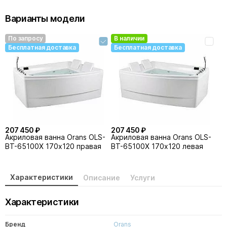
Варианты модели
По запросу
В наличии
Бесплатная доставка
Бесплатная доставка
207 450 ₽
207 450 ₽
Акриловая ванна Orans OLS-
Акриловая ванна Orans OLS-
BT-65100X 170х120 правая
BT-65100X 170х120 левая
Характеристики
Описание
Услуги
Характеристики
Бренд
Orans