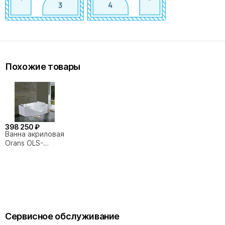
Похожие товары
398 250 ₽
Ванна акриловая
Orans OLS-
BT65109
170х120 белая с
гидромассажем
Сервисное обслуживание