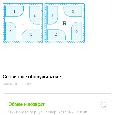
Сервисное обслуживание
Сервис с заботой
Обмен и возврат
Вы можете вернуть товар, который не был