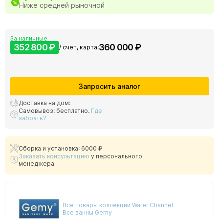
Ниже средней рыночной
За наличные
352 800 ₽
360 000 ₽
/ счет, карта:
Запросить аналог
Доставка на дом:
Самовывоз: бесплатно.
Где
забрать?
Сборка и установка: 6000 ₽
Заказать консультацию
у персонального
менеджера
Все товары коллекции Water Channel
Все ванны Gemy