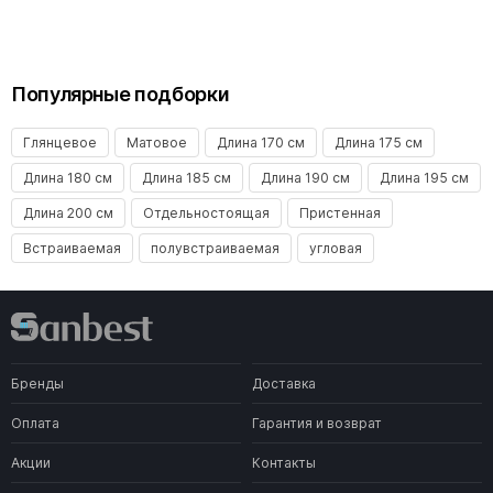
Популярные подборки
Глянцевое
Матовое
Длина 170 см
Длина 175 см
Длина 180 см
Длина 185 см
Длина 190 см
Длина 195 см
Длина 200 см
Отдельностоящая
Пристенная
Встраиваемая
полувстраиваемая
угловая
Бренды
Доставка
Оплата
Гарантия и возврат
Акции
Контакты