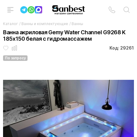
Каталог
/
Ванны и комплектующие
/
Ванны
Ванна акриловая Gemy Water Channel G9268 K
185x150 белая с гидромассажем
Код: 29261
По запросу