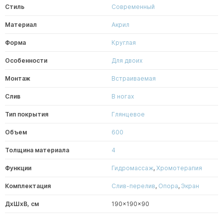
Стиль
Современный
Материал
Акрил
Форма
Круглая
Особенности
Для двоих
Монтаж
Встраиваемая
Слив
В ногах
Тип покрытия
Глянцевое
Объем
600
Толщина материала
4
Функции
Гидромассаж
,
Хромотерапия
Комплектация
Слив-перелив
,
Опора
,
Экран
ДxШxВ, см
190x190x90