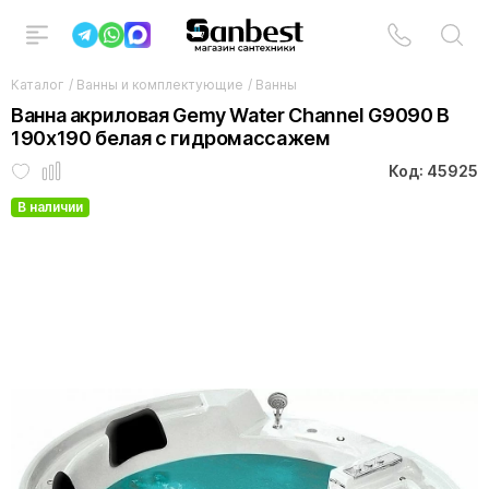
Каталог
/
Ванны и комплектующие
/
Ванны
Ванна акриловая Gemy Water Channel G9090 B
190x190 белая с гидромассажем
Код: 45925
В наличии