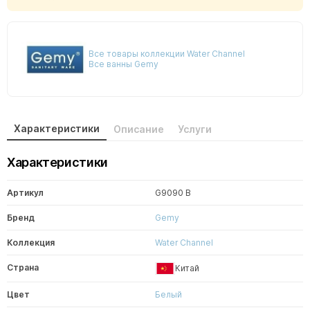
Все товары коллекции Water Channel
Все ванны Gemy
Характеристики
Описание
Услуги
Характеристики
Артикул
G9090 B
Бренд
Gemy
Коллекция
Water Channel
Страна
Китай
Цвет
Белый