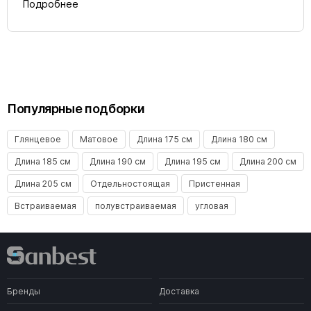
Подробнее
Популярные подборки
Глянцевое
Матовое
Длина 175 см
Длина 180 см
Длина 185 см
Длина 190 см
Длина 195 см
Длина 200 см
Длина 205 см
Отдельностоящая
Пристенная
Встраиваемая
полувстраиваемая
угловая
Бренды
Доставка