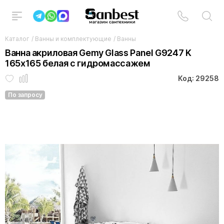
Каталог
/
Ванны и комплектующие
/
Ванны
Ванна акриловая Gemy Glass Panel G9247 K
165x165 белая с гидромассажем
Код: 29258
По запросу