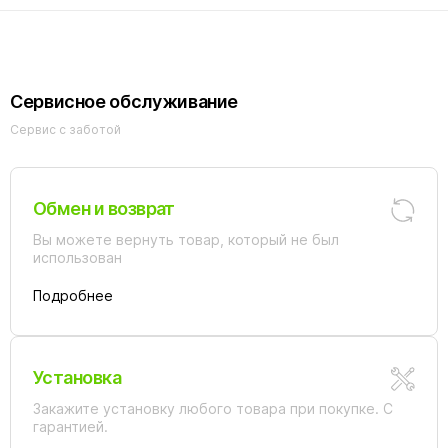
Сервисное обслуживание
Сервис с заботой
Обмен и возврат
Вы можете вернуть товар, который не был
использован
Подробнее
Установка
Закажите установку любого товара при покупке. С
гарантией.