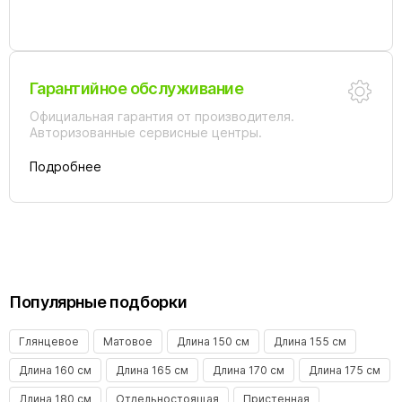
Гарантийное обслуживание
Официальная гарантия от производителя.
Авторизованные сервисные центры.
Подробнее
Популярные подборки
Глянцевое
Матовое
Длина 150 см
Длина 155 см
Длина 160 см
Длина 165 см
Длина 170 см
Длина 175 см
Длина 180 см
Отдельностоящая
Пристенная