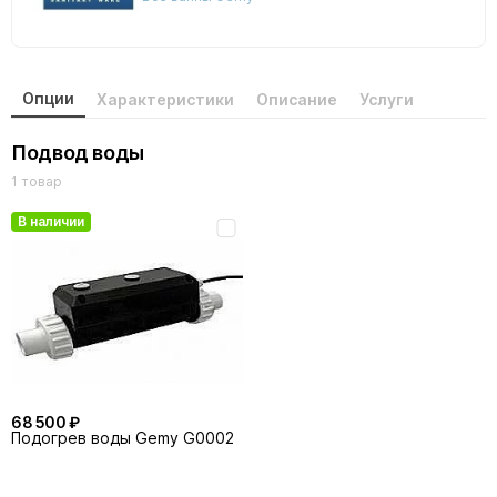
Опции
Характеристики
Описание
Услуги
Подвод воды
1 товар
В наличии
68 500 ₽
Подогрев воды Gemy G0002