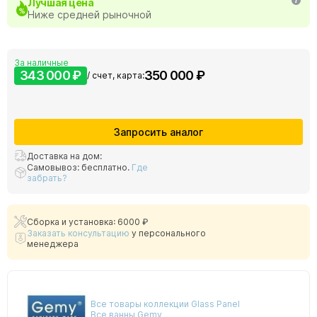
Лучшая цена
Ниже средней рыночной
За наличные
343 000 ₽
350 000 ₽
/ счет, карта:
Запросить аналог
Доставка на дом:
Самовывоз: бесплатно.
Где
забрать?
Сборка и установка: 6000 ₽
Заказать консультацию
у персонального
менеджера
Все товары коллекции Glass Panel
Все ванны Gemy