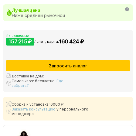
Лучшая цена
Ниже средней рыночной
За наличные
157 215 ₽
160 424 ₽
/ счет, карта:
Запросить аналог
Доставка на дом:
Самовывоз: бесплатно.
Где
забрать?
Сборка и установка: 6000 ₽
Заказать консультацию
у персонального
менеджера