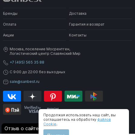
Бренды
Доставка
Оплата
Гарантия и возврат
Акции
Контакты
Москва, поселение Мосрентген,
Логистический центр Славянский Мир
+7 (495) 565 35 88
C 9:00 до 22:00 без выходных
sale@sanbest.ru
Продолжая использовать наш сайт, вы
соглашаетесь на обработку
файлов
Cookie
.
® 2006-2026 SanBest. Все права защищены
Отзыв о сайте