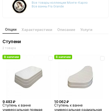
Все товары коллекции Монте-Карло
Все ванны Fra Grande
Опции
Характеристики
Описание
Услуги
Ступени
2 товара
В наличии
В наличии
9 483 ₽
10 062 ₽
Cтупень к ванне
Ступень к ванне
универсальная прямая
универсальная радиальная