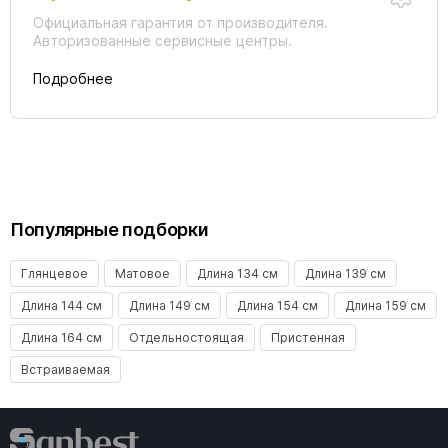
Официальная гарантия от производителя.
Авторизованные сервисные центры.
Подробнее
Популярные подборки
Глянцевое
Матовое
Длина 134 см
Длина 139 см
Длина 144 см
Длина 149 см
Длина 154 см
Длина 159 см
Длина 164 см
Отдельностоящая
Пристенная
Встраиваемая