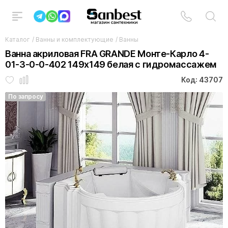
Каталог
/
Ванны и комплектующие
/
Ванны
Ванна акриловая FRA GRANDE Монте-Карло 4-
01-3-0-0-402 149х149 белая с гидромассажем
Код: 43707
По запросу