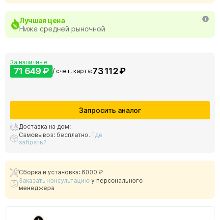
Лучшая цена
Ниже средней рыночной
За наличные
71 649 ₽
73 112 ₽
/ счет, карта:
Запросить аналог
Доставка на дом:
Самовывоз: бесплатно.
Где
забрать?
Сборка и установка: 6000 ₽
Заказать консультацию
у персонального
менеджера