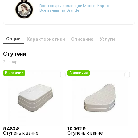
Все товары коллекции Монте-Карло
Все ванны Fra Grande
Опции
Характеристики
Описание
Услуги
Ступени
2 товара
В наличии
В наличии
9 483 ₽
10 062 ₽
Cтупень к ванне
Ступень к ванне