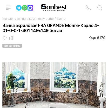
Каталог
/
Ванны и комплектующие
/
Ванны
Ванна акриловая FRA GRANDE Монте-Карло 4-
01-0-0-1-401 149х149 белая
Код: 6179
По запросу