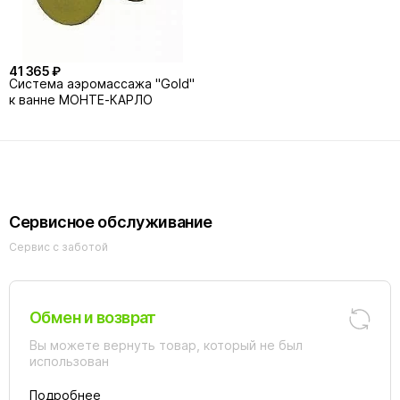
41 365 ₽
Система аэромассажа "Gold"
к ванне МОНТЕ-КАРЛО
Сервисное обслуживание
Сервис с заботой
Обмен и возврат
Вы можете вернуть товар, который не был
использован
Подробнее