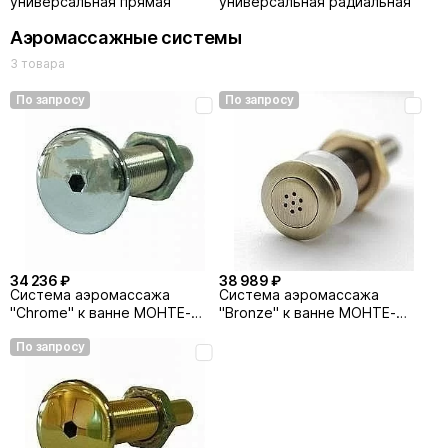
универсальная прямая
универсальная радиальная
Аэромассажные системы
3 товара
По запросу
По запросу
34 236 ₽
38 989 ₽
Система аэромассажа
Система аэромассажа
"Chrome" к ванне МОНТЕ-
"Bronze" к ванне МОНТЕ-
КАРЛО
КАРЛО
По запросу