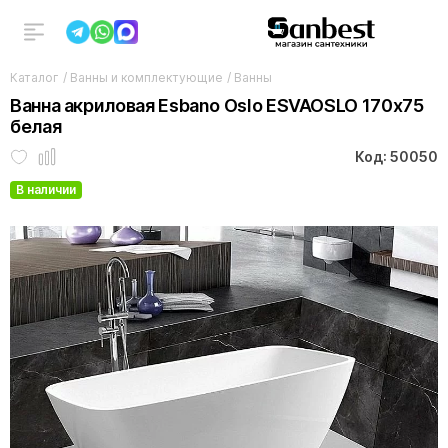
Каталог
/
Ванны и комплектующие
/
Ванны
Ванна акриловая Esbano Oslo ESVAOSLO 170х75
белая
Код: 50050
В наличии