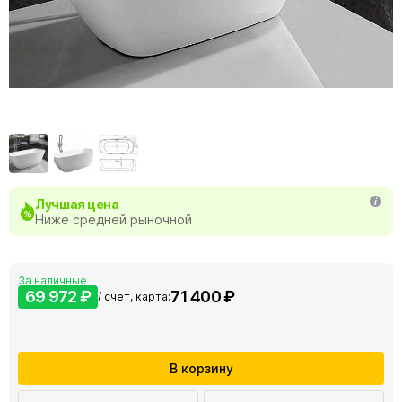
Лучшая цена
Ниже средней рыночной
За наличные
69 972 ₽
71 400 ₽
/ счет, карта:
В корзину