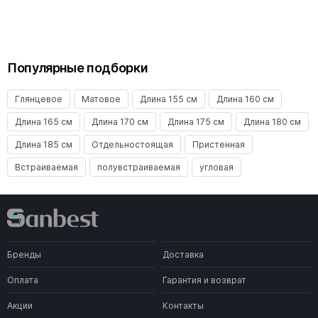
Популярные подборки
Глянцевое
Матовое
Длина 155 см
Длина 160 см
Длина 165 см
Длина 170 см
Длина 175 см
Длина 180 см
Длина 185 см
Отдельностоящая
Пристенная
Встраиваемая
полувстраиваемая
угловая
Бренды
Доставка
Оплата
Гарантия и возврат
Акции
Контакты