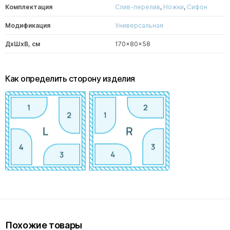
Комплектация
Слив-перелив
,
Ножки
,
Сифон
Модификация
Универсальная
ДxШxВ, см
170x80x58
Как определить сторону изделия
Похожие товары