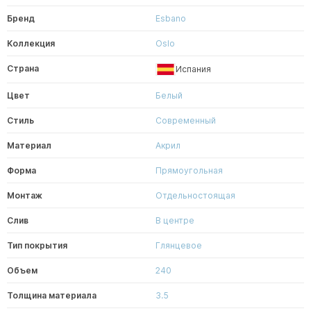
Бренд
Esbano
Коллекция
Oslo
Страна
Испания
Цвет
Белый
Стиль
Современный
Материал
Акрил
Форма
Прямоугольная
Монтаж
Отдельностоящая
Слив
В центре
Тип покрытия
Глянцевое
Объем
240
Толщина материала
3.5