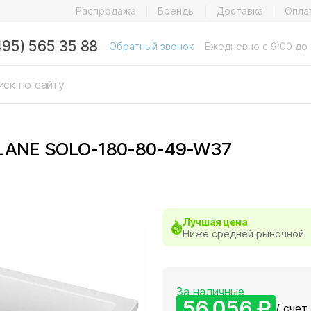
Распродажа
Бренды
Доставка
Опла
495) 565 35 88
Обратный звонок
Ежедневно с 9:00 до 
PLANE SOLO-180-80-49-W37
Лучшая цена
Ниже средней рыночной
За наличные
56 056 ₽
/ счет