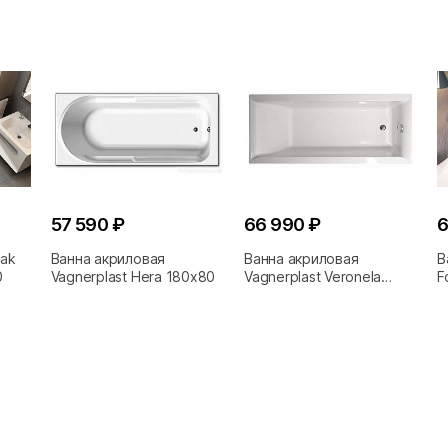
57 590 ₽
66 990 ₽
6
vak
Ванна акриловая
Ванна акриловая
В
0
Vagnerplast Hera 180x80
Vagnerplast Veronela
F
180x80