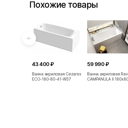
Похожие товары
43 400 ₽
59 990 ₽
Ванна акриловая Cezares
Ванна акриловая Ra
ECO-180-80-41-W37
CAMPANULA II 180x8