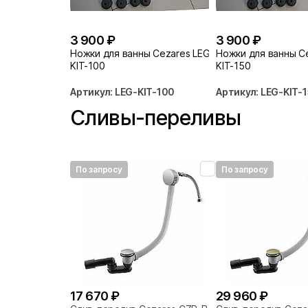
3 900 ₽
3 900 ₽
Ножки для ванны Cezares LEG-
Ножки для ванны C
KIT-100
KIT-150
Артикул: LEG-KIT-100
Артикул: LEG-KIT-
Сливы-переливы
По запросу
По запросу
17 670 ₽
29 960 ₽