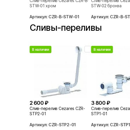
Слив-перелив Cezares CZR-B-
Слив-перелив Ceza
STW-01 хром
STW-02 бронза
Артикул: CZR-B-STW-01
Артикул: CZR-B-S
Сливы-переливы
В наличии
В наличии
2 600 ₽
3 800 ₽
Слив-перелив Cezares CZR-
Слив-перелив Ceza
STP2-01
STP1-01
Артикул: CZR-STP2-01
Артикул: CZR-STP