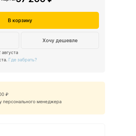
В корзину
Хочу дешевле
2 августа
ста.
Где забрать?
00 ₽
у персонального менеджера