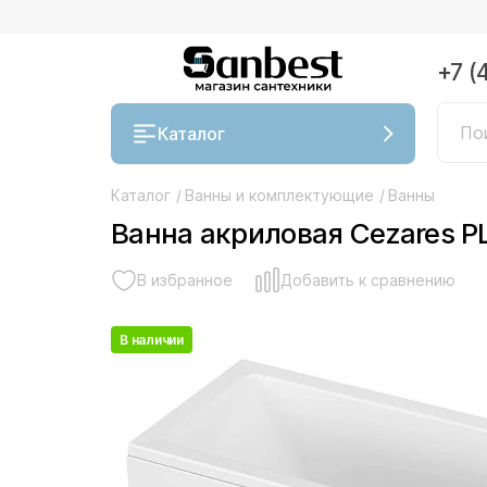
+7 (
Каталог
Каталог
/
Ванны и комплектующие
/
Ванны
Ванна акриловая Cezares 
В избранное
Добавить к сравнению
В наличии