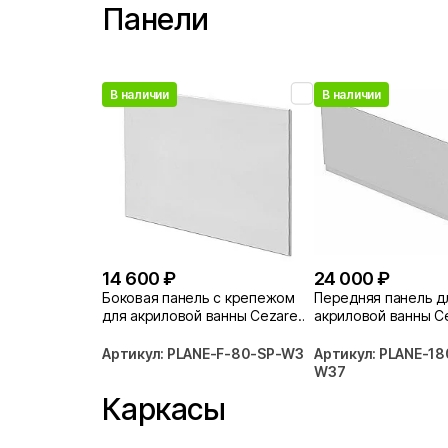
Панели
В наличии
В наличии
14 600 ₽
24 000 ₽
Боковая панель с крепежом
Передняя панель д
для акриловой ванны Cezares
акриловой ванны C
PLANE-F-80-SP-W37
PLANE-180-SCR-W3
Артикул: PLANE-F-80-SP-W37
Артикул: PLANE-1
W37
Каркасы