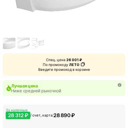
Спец. цена
26 001 ₽
По промокоду
ЛЕТО
Введите промокод в корзине
Лучшая цена
Ниже средней рыночной
За наличные
28 312 ₽
28 890 ₽
/ счет, карта: