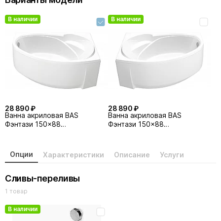
В наличии
В наличии
28 890 ₽
28 890 ₽
Ванна акриловая BAS
Ванна акриловая BAS
Фэнтази 150x88
Фэнтази 150x88
правосторонняя
левосторонняя
Опции
Характеристики
Описание
Услуги
Сливы-переливы
1 товар
В наличии