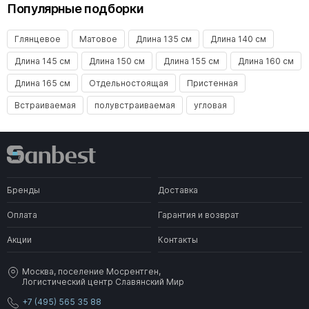
Популярные подборки
Глянцевое
Матовое
Длина 135 см
Длина 140 см
Длина 145 см
Длина 150 см
Длина 155 см
Длина 160 см
Длина 165 см
Отдельностоящая
Пристенная
Встраиваемая
полувстраиваемая
угловая
Бренды
Доставка
Оплата
Гарантия и возврат
Акции
Контакты
Москва, поселение Мосрентген,
Логистический центр Славянский Мир
+7 (495) 565 35 88