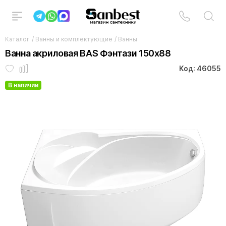
Каталог
/
Ванны и комплектующие
/
Ванны
Ванна акриловая BAS Фэнтази 150x88
Код: 46055
В наличии