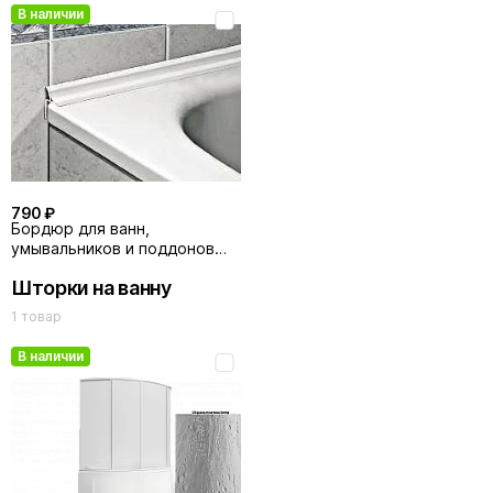
В наличии
790 ₽
Бордюр для ванн,
умывальников и поддонов
BAS белый
Шторки на ванну
1 товар
В наличии