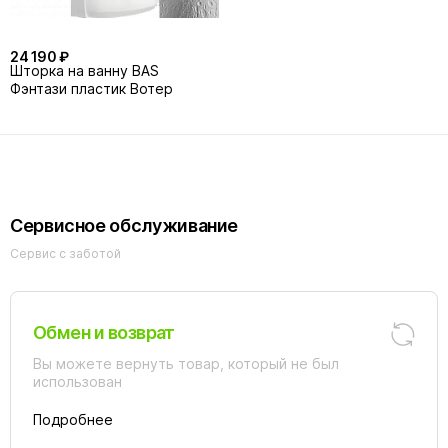
24 190 ₽
Шторка на ванну BAS
Фэнтази пластик Вотер
Сервисное обслуживание
Сервис с заботой
Обмен и возврат
Вы можете вернуть товар, который не был
использован
Подробнее