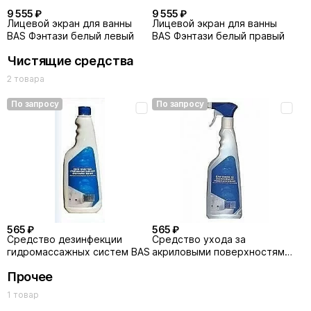
9 555 ₽
9 555 ₽
Лицевой экран для ванны
Лицевой экран для ванны
BAS Фэнтази белый левый
BAS Фэнтази белый правый
Чистящие средства
2 товара
По запросу
По запросу
565 ₽
565 ₽
Средство дезинфекции
Средство ухода за
гидромассажных систем BAS
акриловыми поверхностями
BAS
Прочее
1 товар