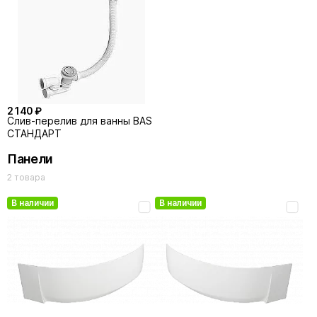
2 140 ₽
Слив-перелив для ванны BAS
СТАНДАРТ
Панели
2 товара
В наличии
В наличии