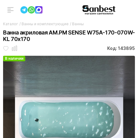
Каталог
/
Ванны и комплектующие
/
Ванны
Ванна акриловая AM.PM SENSE W75A-170-070W-
KL 70x170
Код: 143895
В наличии