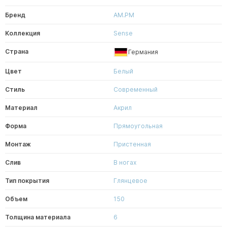
Бренд
AM.PM
Коллекция
Sense
Страна
Германия
Цвет
Белый
Стиль
Современный
Материал
Акрил
Форма
Прямоугольная
Монтаж
Пристенная
Слив
В ногах
Тип покрытия
Глянцевое
Объем
150
Толщина материала
6