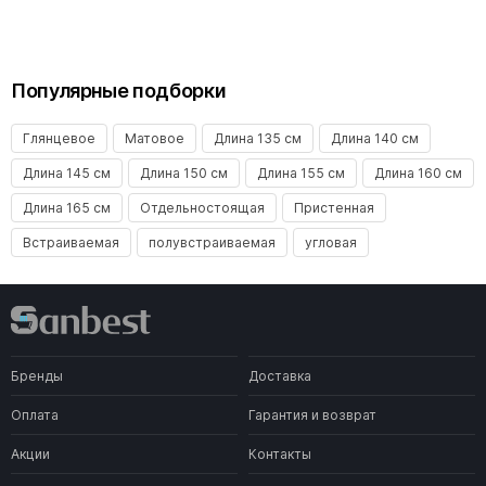
Популярные подборки
Глянцевое
Матовое
Длина 135 см
Длина 140 см
Длина 145 см
Длина 150 см
Длина 155 см
Длина 160 см
Длина 165 см
Отдельностоящая
Пристенная
Встраиваемая
полувстраиваемая
угловая
Бренды
Доставка
Оплата
Гарантия и возврат
Акции
Контакты