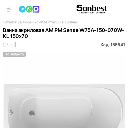
Каталог
/
Ванны и комплектующие
/
Ванны
Ванна акриловая AM.PM Sense W75A-150-070W-
KL 150х70
Код: 155541
По запросу