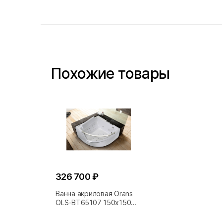
Похожие товары
326 700 ₽
Ванна акриловая Orans
OLS-BT65107 150х150
белая с гидромассажем