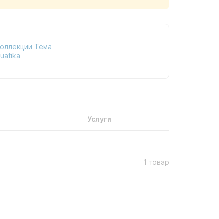
коллекции Тема
uatika
Услуги
1 товар