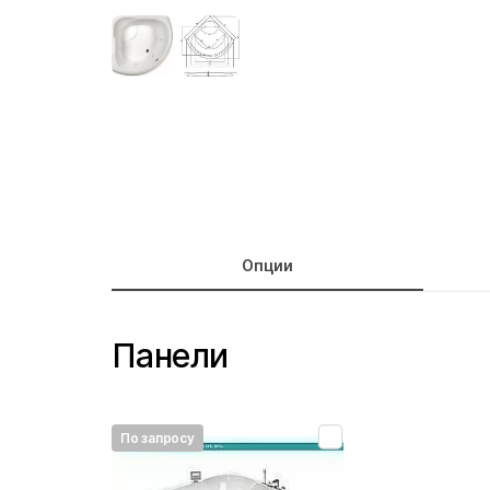
Опции
Панели
По запросу