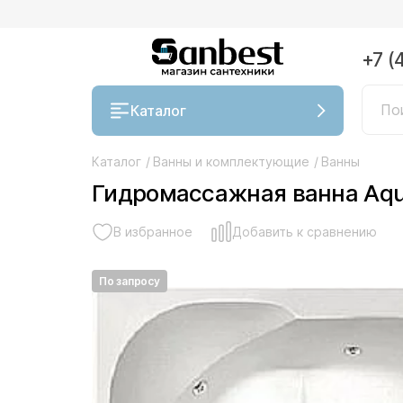
+7 (
Каталог
Каталог
/
Ванны и комплектующие
/
Ванны
Гидромассажная ванна Aqua
В избранное
Добавить к сравнению
По запросу