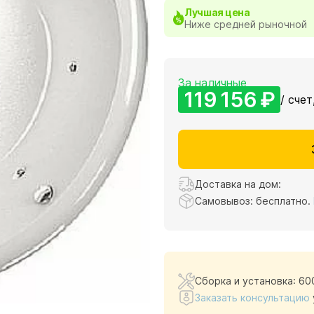
Лучшая цена
Ниже средней рыночной
За наличные
119 156 ₽
/ счет
Доставка на дом:
Самовывоз: бесплатно.
Сборка и установка: 60
Заказать консультацию