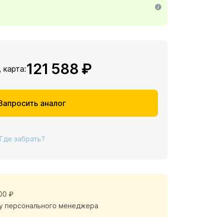
121 588 ₽
, карта:
Запросить аналог
Где забрать?
00 ₽
у персонального менеджера