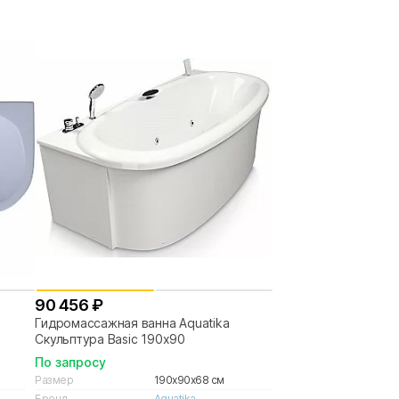
90 456 ₽
Гидромассажная ванна Aquatika
Скульптура Basic 190х90
По запросу
Размер
190x90x68 см
Бренд
Aquatika