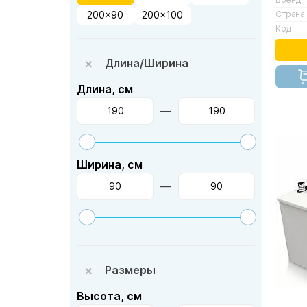
Страна
200x90
200x100
Код
Длина/Ширина
Длина, см
—
Ширина, см
—
Размеры
Высота, см