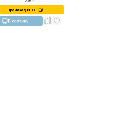
24682
Промокод ЛЕТО
В корзину