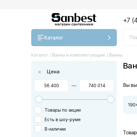
+7 (
Каталог
Каталог
/
Ванны и комплектующие
/
Ванны
Ван
Цена
Вы вы
—
190
Товары по акции
Есть в шоу-руме
В наличии
Товар