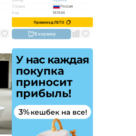
Страна
Россия
Код
167444
Промокод ЛЕТО
В корзину