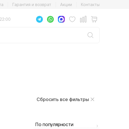
та
Гарантия и возврат
Акции
Контакты
22:00
Сбросить все фильтры
По популярности