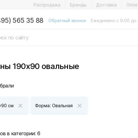
Распродажа
Бренды
Доставка
Опла
495) 565 35 88
Обратный звонок
Ежедневно с 9:00 до 
ны 190x90 овальные
брали
x90 см
Форма: Овальная
ов в категории:
6