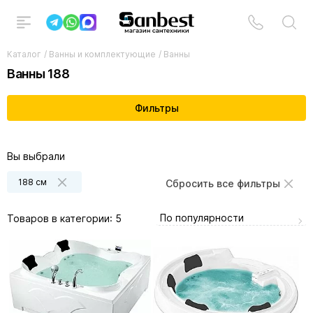
Каталог
/
Ванны и комплектующие
/
Ванны
Ванны 188
Фильтры
Вы выбрали
188 см
Сбросить все фильтры
По популярности
Товаров в категории:
5