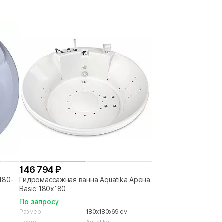
146 794 ₽
180-
Гидромассажная ванна Aquatika Арена
Basic 180х180
По запросу
Размер
180x180x69 см
Бренд
Aquatika