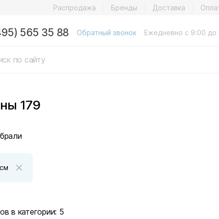
Распродажа
Бренды
Доставка
Опла
495) 565 35 88
Обратный звонок
Ежедневно с 9:00 до 
ны 179
брали
 см
ов в категории:
5