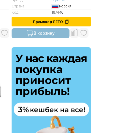
Страна
Россия
Код
167446
Промокод ЛЕТО
В корзину