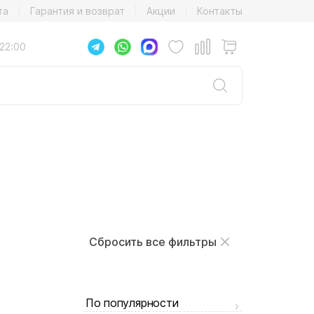
та
Гарантия и возврат
Акции
Контакты
22:00
Сбросить все фильтры
По популярности