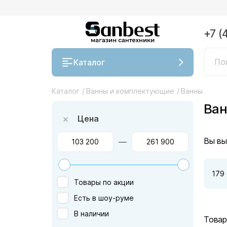
+7 (
Каталог
Каталог
/
Ванны и комплектующие
/
Ванны
Ван
Цена
Вы вы
—
179
Товары по акции
Есть в шоу-руме
В наличии
Товар