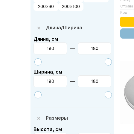
Страна
200x90
200x100
Код
Длина/Ширина
Длина, см
—
Ширина, см
—
Размеры
Высота, см