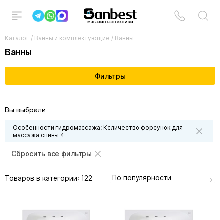
Каталог
/
Ванны и комплектующие
/
Ванны
Ванны
Фильтры
Вы выбрали
Особенности гидромассажа: Количество форсунок для
массажа спины 4
Сбросить все фильтры
По популярности
Товаров в категории:
122