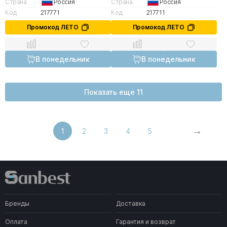
Страна
Россия
Страна
Россия
Код
217771
Код
217711
Промокод ЛЕТО
Промокод ЛЕТО
В понедельник
В понедельник
Показать еще 11
1
2
3
4
5
Бренды
Доставка
Оплата
Гарантия и возврат