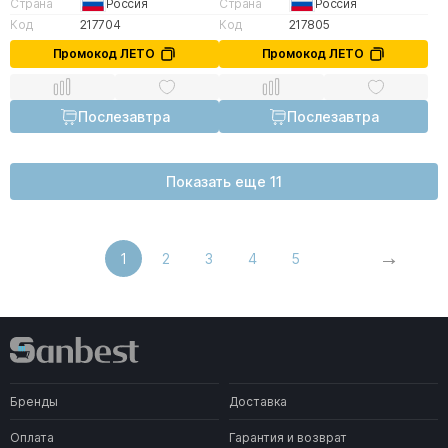
Страна
Россия
Страна
Россия
Код
217704
Код
217805
Промокод ЛЕТО
Промокод ЛЕТО
Послезавтра
Послезавтра
Показать еще 11
1
2
3
4
5
Бренды
Доставка
Оплата
Гарантия и возврат