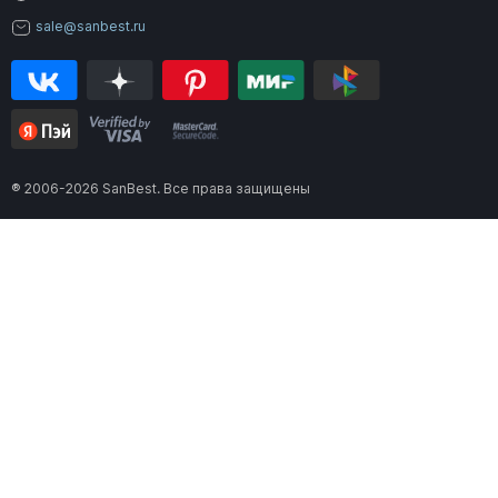
sale@sanbest.ru
® 2006-2026 SanBest. Все права защищены