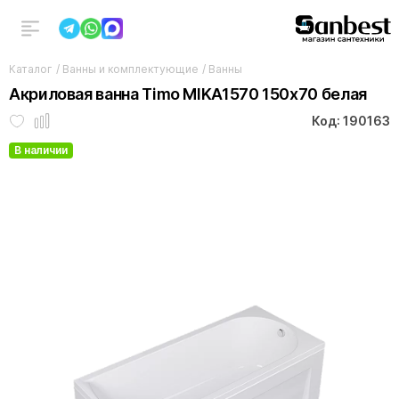
Каталог
/
Ванны и комплектующие
/
Ванны
Акриловая ванна Timo MIKA1570 150x70 белая
Код: 190163
В наличии