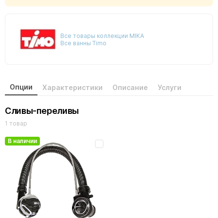
Все товары коллекции MIKA
Все ванны Timo
Опции
Характеристики
Описание
Услуги
Сливы-переливы
1 товар
В наличии