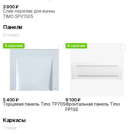
3 900 ₽
Слив-перелив для ванны
TIMO SPV1505
Панели
2 товара
В наличии
В наличии
5 400 ₽
6 100 ₽
Торцевая панель Timo TP70S
Фронтальная панель Timo
FP15S
Каркасы
1 товар