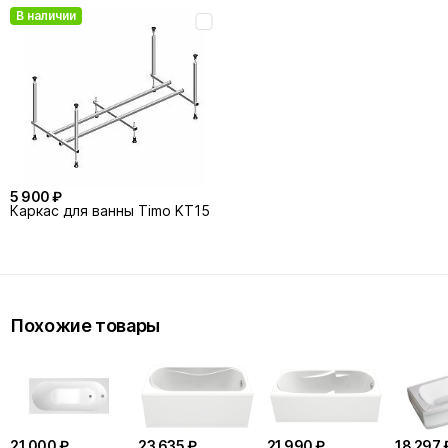
В наличии
5 900 ₽
Каркас для ванны Timo KT15
Похожие товары
21 000 ₽
23 635 ₽
21 990 ₽
18 297 