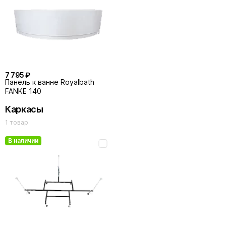
7 795 ₽
Панель к ванне Royalbath
FANKE 140
Каркасы
1 товар
В наличии