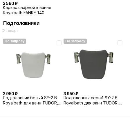
3 590 ₽
Каркас сварной к ванне
Royalbath FANKE 140
Подголовники
2 товара
По запросу
По запросу
3 950 ₽
3 950 ₽
Подголовник белый SY-2 В
Подголовник серый SY-2 В
Royalbath для ванн TUDOR,
Royalbath для ванн TUDOR,
FANKE, NORWAY
FANKE, NORWAY