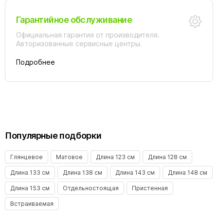
Гарантийное обслуживание
Официальная гарантия от производителя.
Авторизованные сервисные центры.
Подробнее
Популярные подборки
Глянцевое
Матовое
Длина 123 см
Длина 128 см
Длина 133 см
Длина 138 см
Длина 143 см
Длина 148 см
Длина 153 см
Отдельностоящая
Пристенная
Встраиваемая