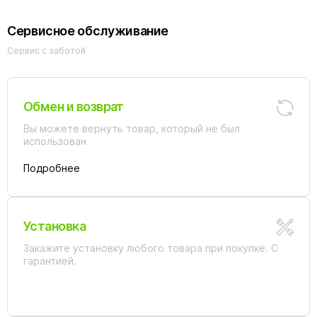
Сервисное обслуживание
Сервис с заботой
Обмен и возврат
Вы можете вернуть товар, который не был
использован
Подробнее
Установка
Закажите установку любого товара при покупке. С
гарантией.