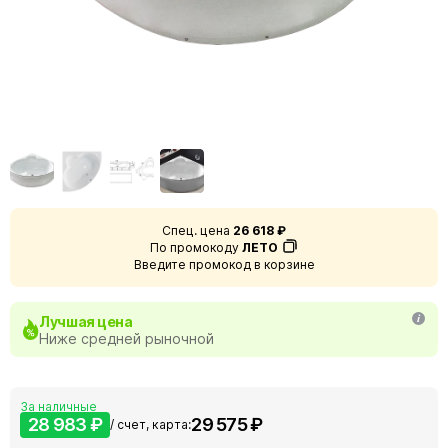
Спец. цена
26 618 ₽
По промокоду
ЛЕТО
Введите промокод в корзине
Лучшая цена
Ниже средней рыночной
За наличные
28 983 ₽
29 575 ₽
/ счет, карта: