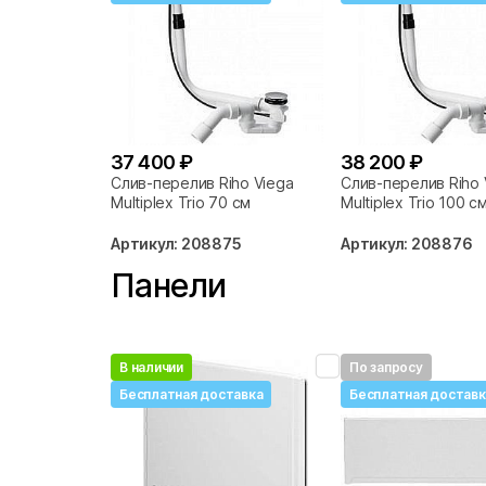
37 400 ₽
38 200 ₽
Слив-перелив Riho Viega
Слив-перелив Riho 
Multiplex Trio 70 см
Multiplex Trio 100 с
Артикул: 208875
Артикул: 208876
Панели
В наличии
По запросу
Бесплатная доставка
Бесплатная доставк