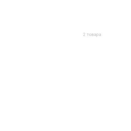
2 товара