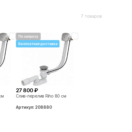
7 товаров
По запросу
Бесплатная доставка
27 800 ₽
см
Слив-перелив Riho 80 см
Артикул: 208880