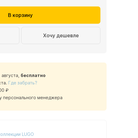
В корзину
Хочу дешевле
1 августа,
бесплатно
ста.
Где забрать?
00 ₽
у персонального менеджера
коллекции LUGO