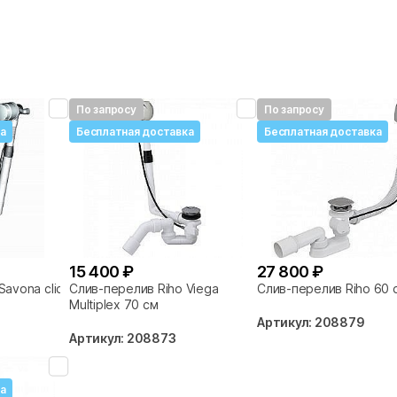
По запросу
По запросу
а
Бесплатная доставка
Бесплатная доставка
15 400 ₽
27 800 ₽
avona clic-
Слив-перелив Riho Viega
Слив-перелив Riho 60 
Multiplex 70 см
Артикул: 208879
Артикул: 208873
а