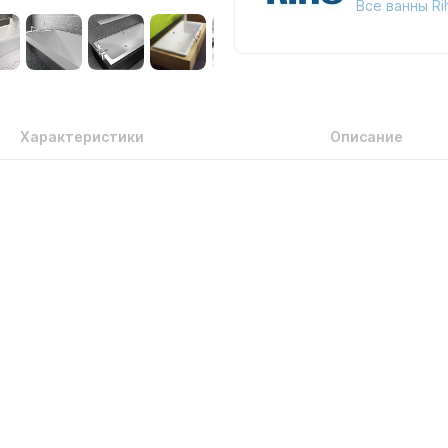
Все ванны Ri
Характеристики
Описание