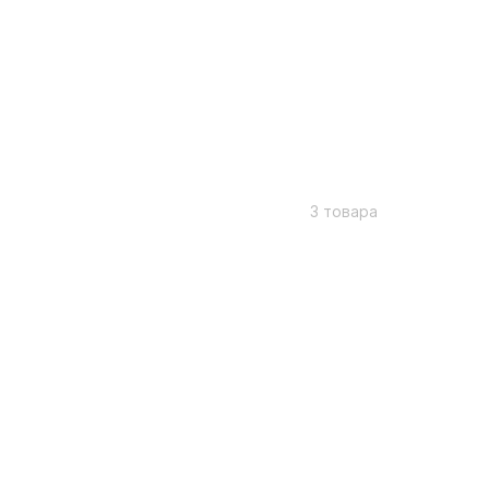
3 товара