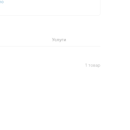
ho
Услуги
1 товар