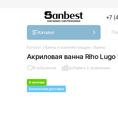
+7 (
Каталог
Каталог
/
Ванны и комплектующие
/
Ванны
Акриловая ванна Riho Lugo
В избранное
Добавить к сравнению
В наличии
Бесплатная доставка