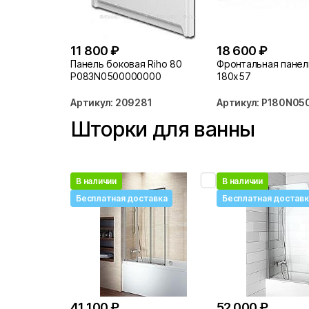
11 800 ₽
18 600 ₽
Панель боковая Riho 80
Фронтальная панел
P083N0500000000
180x57
Артикул: 209281
Артикул: P180N0
Шторки для ванны
В наличии
В наличии
Бесплатная доставка
Бесплатная доставк
41 100 ₽
52 000 ₽