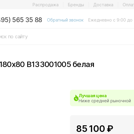
Распродажа
Бренды
Доставка
Опла
495) 565 35 88
Обратный звонок
Ежедневно с 9:00 до 
 180x80 B133001005 белая
Лучшая цена
Ниже средней рыночной
85 100 ₽