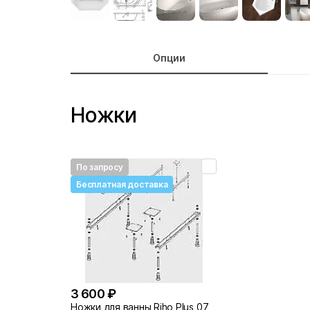
Опции
Ножки
По запросу
Бесплатная доставка
3 600 ₽
Ножки для ванны Riho Plus 07