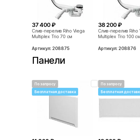
37 400 ₽
38 200 ₽
Слив-перелив Riho Viega
Слив-перелив Riho 
Multiplex Trio 70 см
Multiplex Trio 100 с
Артикул: 208875
Артикул: 208876
Панели
По запросу
По запросу
Бесплатная доставка
Бесплатная доставк