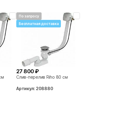
По запросу
Бесплатная доставка
27 800 ₽
см
Слив-перелив Riho 80 см
Артикул: 208880