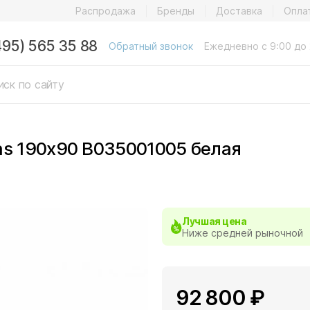
Распродажа
Бренды
Доставка
Опла
495) 565 35 88
Обратный звонок
Ежедневно с 9:00 до 
as 190x90 B035001005 белая
Лучшая цена
Ниже средней рыночной
92 800 ₽