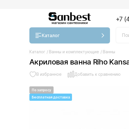
+7 (
Каталог
Каталог
/
Ванны и комплектующие
/
Ванны
Акриловая ванна Riho Kans
В избранное
Добавить к сравнению
По запросу
Бесплатная доставка