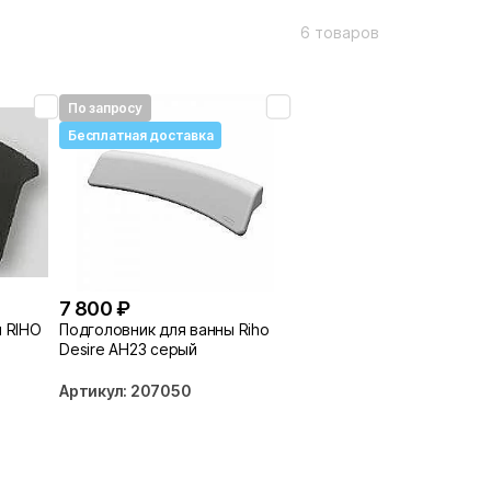
6 товаров
По запросу
Бесплатная доставка
7 800 ₽
ы RIHO
Подголовник для ванны Riho
Desire AH23 серый
Артикул: 207050