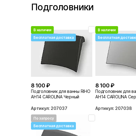
Подголовники
В наличии
В наличии
Бесплатная доставка
Бесплатная доставк
8 100 ₽
8 100 ₽
Подголовник для ванны RIHO
Подголовник для в
AH14 CAROLINA Черный
AH14 CAROLINA Се
Артикул: 207037
Артикул: 207038
По запросу
Бесплатная доставка