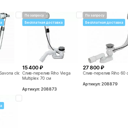
По запросу
По запросу
а
Бесплатная доставка
Бесплатная доставка
15 400 ₽
27 800 ₽
avona clic-
Слив-перелив Riho Viega
Слив-перелив Riho 60 
Multiplex 70 см
Артикул: 208879
Артикул: 208873
а