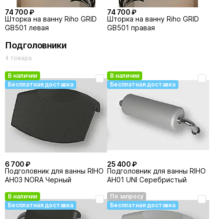
74 700 ₽
74 700 ₽
Шторка на ванну Riho GRID
Шторка на ванну Riho GRID
GB501 левая
GB501 правая
Подголовники
4 товара
В наличии
В наличии
Бесплатная доставка
Бесплатная доставка
6 700 ₽
25 400 ₽
Подголовник для ванны RIHO
Подголовник для ванны RIHO
AH03 NORA Черный
AH01 UNI Серебристый
В наличии
По запросу
Бесплатная доставка
Бесплатная доставка