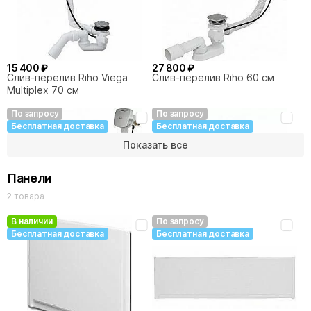
15 400 ₽
27 800 ₽
Слив-перелив Riho Viega
Слив-перелив Riho 60 см
Multiplex 70 см
По запросу
По запросу
Бесплатная доставка
Бесплатная доставка
Показать все
Панели
2 товара
В наличии
По запросу
Бесплатная доставка
Бесплатная доставка
27 800 ₽
37 400 ₽
Слив-перелив Riho 80 см
Слив-перелив Riho Viega
Multiplex Trio 70 см
По запросу
Бесплатная доставка