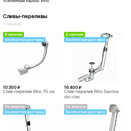
Усиленный каркас Riho
Сливы-переливы
7 товаров
В наличии
В наличии
Бесплатная доставка
Бесплатная доставка
10 300 ₽
16 400 ₽
Слив-перелив Riho 70 см
Слив-перелив Riho Savona
clic-clac
По запросу
По запросу
Бесплатная доставка
Бесплатная доставка