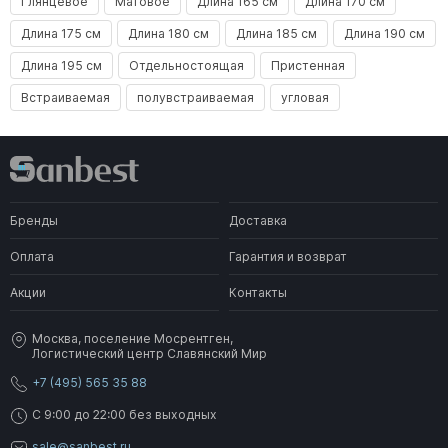
Глянцевое
Матовое
Длина 165 см
Длина 170 см
Длина 175 см
Длина 180 см
Длина 185 см
Длина 190 см
Длина 195 см
Отдельностоящая
Пристенная
Встраиваемая
полувстраиваемая
угловая
Бренды
Доставка
Оплата
Гарантия и возврат
Акции
Контакты
Москва, поселение Мосрентген,
Логистический центр Славянский Мир
+7 (495) 565 35 88
C 9:00 до 22:00 без выходных
sale@sanbest.ru