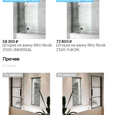
58 200 ₽
72 800 ₽
Шторка на ванну Riho Novik
Шторка на ванну Riho Novik
Z500 UNIVERSAL
Z500 YUKON
Прочее
2 товара
По запросу
По запросу