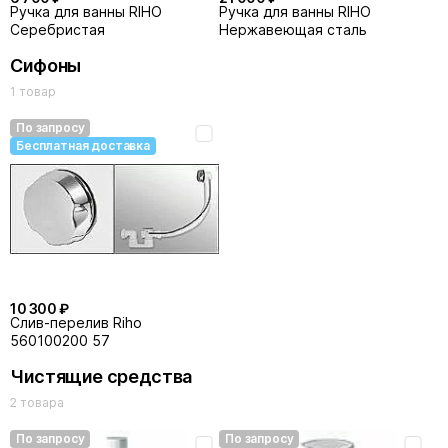
Ручка для ванны RIHO
Ручка для ванны RIHO
Серебристая
Нержавеющая сталь
Сифоны
1 товар
По запросу
Бесплатная доставка
10 300 ₽
Слив-перелив Riho
560100200 57
Чистящие средства
2 товара
По запросу
По запросу