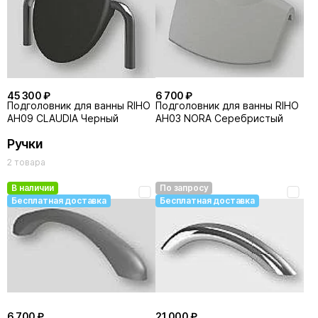
45 300 ₽
6 700 ₽
Подголовник для ванны RIHO
Подголовник для ванны RIHO
AH09 CLAUDIA Черный
AH03 NORA Серебристый
Ручки
2 товара
В наличии
По запросу
Бесплатная доставка
Бесплатная доставка
6 700 ₽
21 000 ₽