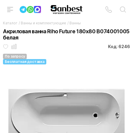
Каталог
/
Ванны и комплектующие
/
Ванны
Акриловая ванна Riho Future 180x80 B074001005
белая
Код: 6246
По запросу
Бесплатная доставка