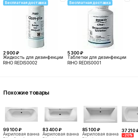
Бесплатная доставка
Бесплатная доставка
2 900 ₽
5 300 ₽
Жидкость для дезинфекции
Таблетки для дезинфекции
RIHO REDIS0002
RIHO REDIS0001
Похожие товары
99 100 ₽
83 400 ₽
85 100 ₽
37 210 
Акриловая ванна
Акриловая ванна
Акриловая ванна
-20%