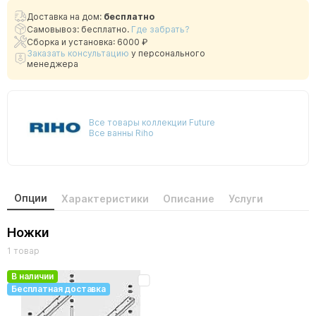
Доставка на дом:
бесплатно
Самовывоз: бесплатно.
Где забрать?
Сборка и установка: 6000 ₽
Заказать консультацию
у персонального
менеджера
Все товары коллекции Future
Все ванны Riho
Опции
Характеристики
Описание
Услуги
Ножки
1 товар
В наличии
Бесплатная доставка