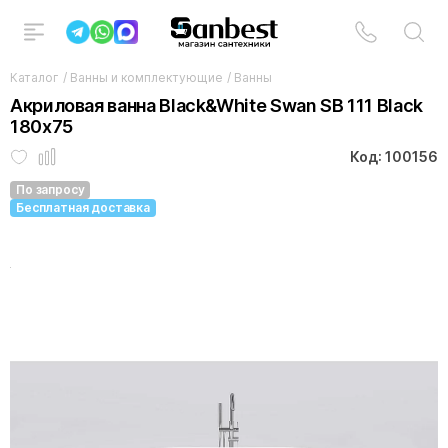
Каталог
/
Ванны и комплектующие
/
Ванны
Акриловая ванна Black&White Swan SB 111 Black
180x75
Код: 100156
По запросу
Бесплатная доставка