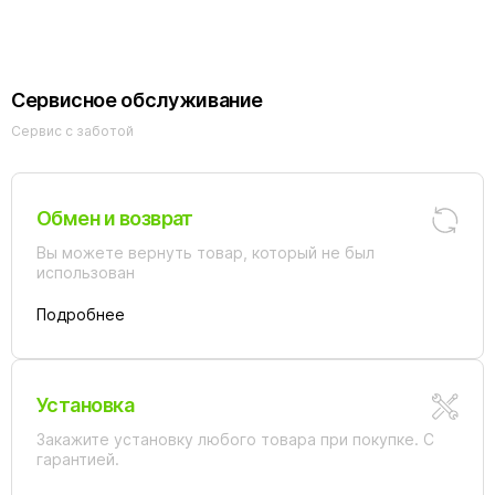
Сервисное обслуживание
Сервис с заботой
Обмен и возврат
Вы можете вернуть товар, который не был
использован
Подробнее
Установка
Закажите установку любого товара при покупке. С
гарантией.