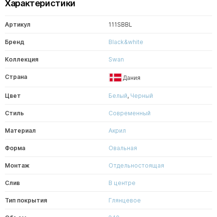
Характеристики
Артикул
111SBBL
Бренд
Black&white
Коллекция
Swan
Страна
Дания
Цвет
Белый
,
Черный
Стиль
Современный
Материал
Акрил
Форма
Овальная
Монтаж
Отдельностоящая
Слив
В центре
Тип покрытия
Глянцевое