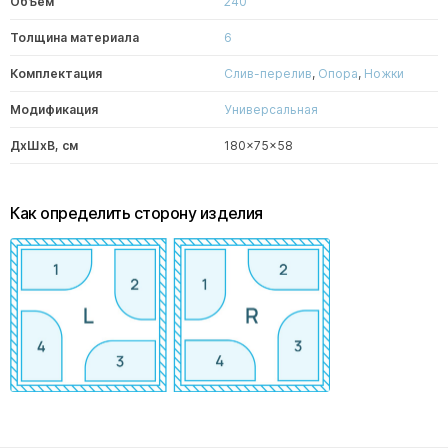
Объем
240
Толщина материала
6
Комплектация
Слив-перелив
,
Опора
,
Ножки
Модификация
Универсальная
ДxШxВ, см
180x75x58
Как определить сторону изделия