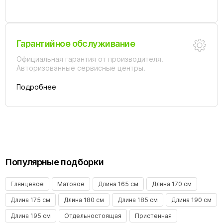
Гарантийное обслуживание
Официальная гарантия от производителя.
Авторизованные сервисные центры.
Подробнее
Популярные подборки
Глянцевое
Матовое
Длина 165 см
Длина 170 см
Длина 175 см
Длина 180 см
Длина 185 см
Длина 190 см
Длина 195 см
Отдельностоящая
Пристенная