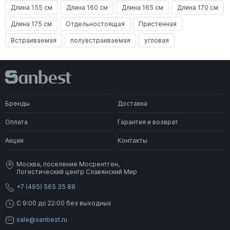
Длина 155 см
Длина 160 см
Длина 165 см
Длина 170 см
Длина 175 см
Отдельностоящая
Пристенная
Встраиваемая
полувстраиваемая
угловая
Бренды
Доставка
Оплата
Гарантия и возврат
Акции
Контакты
Москва, поселение Мосрентген,
Логистический центр Славянский Мир
+7 (495) 565 35 88
C 9:00 до 22:00 без выходных
sale@sanbest.ru