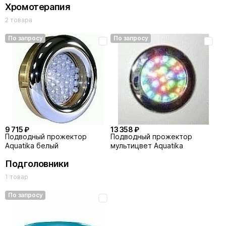
Хромотерапия
2 товара
По запросу
По запросу
9 715 ₽
13 358 ₽
Подводный прожектор
Подводный прожектор
Aquatika белый
мультицвет Aquatika
Подголовники
1 товар
По запросу