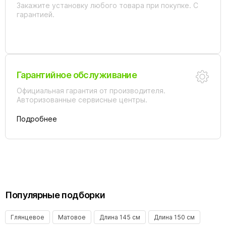
Закажите установку любого товара при покупке. С
гарантией.
Гарантийное обслуживание
Официальная гарантия от производителя.
Авторизованные сервисные центры.
Подробнее
Популярные подборки
Глянцевое
Матовое
Длина 145 см
Длина 150 см