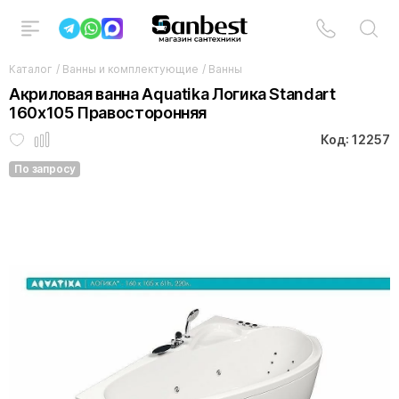
Каталог
/
Ванны и комплектующие
/
Ванны
Акриловая ванна Aquatika Логика Standart
160х105 Правосторонняя
Код: 12257
По запросу