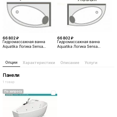
66 802 ₽
66 802 ₽
Гидромассажная ванна
Гидромассажная ванна
Aquatika Логика Sensa
Aquatika Логика Sensa
160х105 правая
160х105 левая
Опции
Характеристики
Описание
Услуги
Панели
1 товар
По запросу