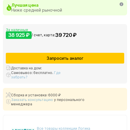
Лучшая цена
Ниже средней рыночной
За наличные
38 925 ₽
39 720 ₽
/ счет, карта:
Запросить аналог
Доставка на дом:
Самовывоз: бесплатно.
Где
забрать?
Сборка и установка: 6000 ₽
Заказать консультацию
у персонального
менеджера
Все товары коллекции Логика