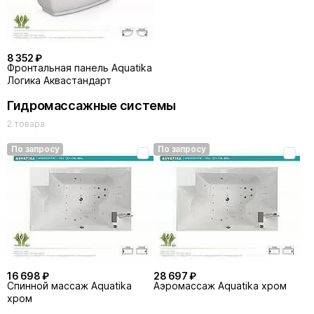
8 352 ₽
Фронтальная панель Aquatika
Логика Аквастандарт
Гидромассажные системы
2 товара
По запросу
По запросу
16 698 ₽
28 697 ₽
Спинной массаж Aquatika
Аэромассаж Aquatika хром
хром