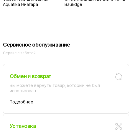
Aquatika Ниагара
BauEdge
Сервисное обслуживание
Сервис с заботой
Обмен и возврат
Вы можете вернуть товар, который не был
использован
Подробнее
Установка