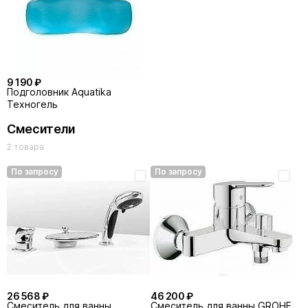
9 190 ₽
Подголовник Aquatika
Техногель
Смесители
2 товара
По запросу
По запросу
26 568 ₽
46 200 ₽
Смеситель для ванны
Смеситель для ванны GROHE