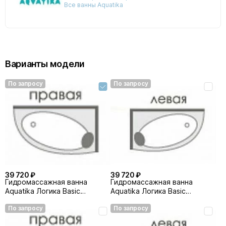
Все ванны Aquatika
Варианты модели
По запросу
По запросу
39 720 ₽
39 720 ₽
Гидромассажная ванна
Гидромассажная ванна
Aquatika Логика Basic
Aquatika Логика Basic
160х105 правая
160х105 левая
По запросу
По запросу