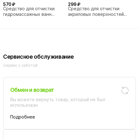
570 ₽
299 ₽
Средство для отчистки
Средство для отчистки
гидромассажных ванн
акриловых поверхностей
Aquanet
Aquanet
Сервисное обслуживание
Сервис с заботой
Обмен и возврат
Вы можете вернуть товар, который не был
использован
Подробнее