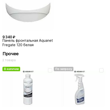
9 340 ₽
Панель фронтальная Aquanet
Fregate 120 белая
Прочее
2 товара
В наличии
По запросу