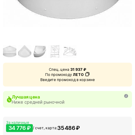
Спец. цена
31 937 ₽
По промокоду
ЛЕТО
Введите промокод в корзине
Лучшая цена
Ниже средней рыночной
За наличные
34 776 ₽
35 486 ₽
/ счет, карта: