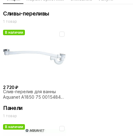
Сливы-переливы
1 товар
В наличии
2 720 ₽
Слив-перелив для ванны
Aquanet A1850 75 00154846
хром
Панели
1 товар
В наличии