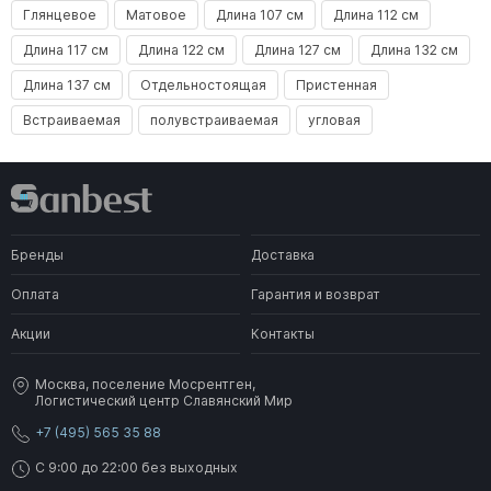
Глянцевое
Матовое
Длина 107 см
Длина 112 см
Длина 117 см
Длина 122 см
Длина 127 см
Длина 132 см
Длина 137 см
Отдельностоящая
Пристенная
Встраиваемая
полувстраиваемая
угловая
Бренды
Доставка
Оплата
Гарантия и возврат
Акции
Контакты
Москва, поселение Мосрентген,
Логистический центр Славянский Мир
+7 (495) 565 35 88
C 9:00 до 22:00 без выходных