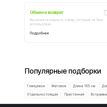
Обмен и возврат
Вы можете вернуть товар, который не был
использован
Подробнее
Популярные подборки
Глянцевое
Матовое
Длина 165 см
Дл
Отдельностоящая
Пристенная
Встраива