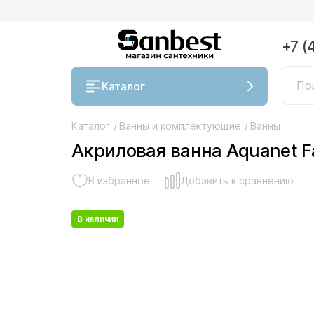
+7 (
Каталог
Каталог
/
Ванны и комплектующие
/
Ванны
Акриловая ванна Aquanet Fa
В избранное
Добавить к сравнению
В наличии