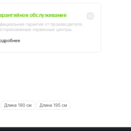
арантийное обслуживание
фициальная гарантия от производителя.
вторизованные сервисные центры.
одробнее
Длина 190 см
Длина 195 см