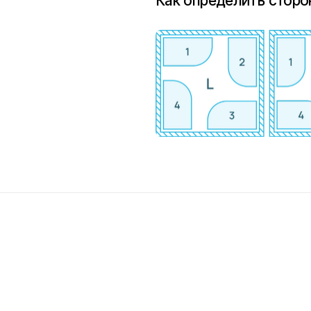
Как определить сторо