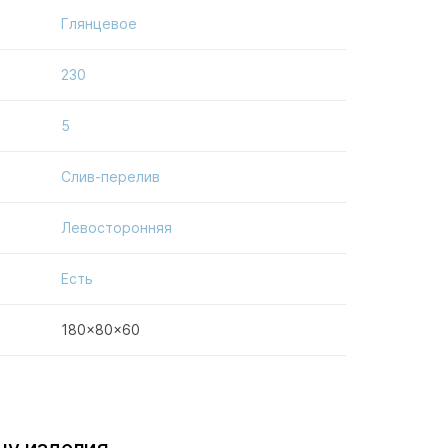
Глянцевое
230
5
Слив-перелив
Левосторонняя
Есть
180x80x60