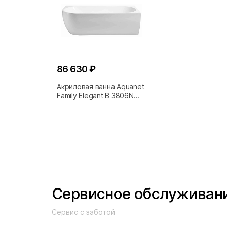
86 630 ₽
Акриловая ванна Aquanet
Family Elegant B 3806N
180x80 Gloss Finish
Сервисное обслуживан
Сервис с заботой