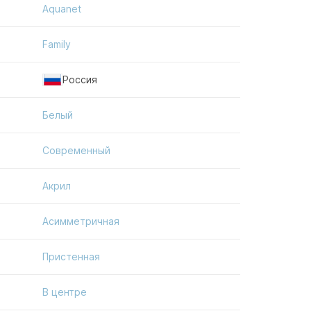
Aquanet
Family
Россия
Белый
Современный
Акрил
Асимметричная
Пристенная
В центре