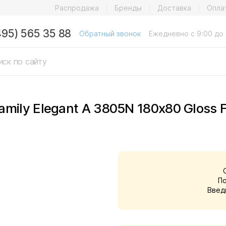
Распродажа
Бренды
Доставка
Опла
495) 565 35 88
Обратный звонок
Ежедневно с 9:00 до 
mily Elegant A 3805N 180x80 Gloss F
П
Введ