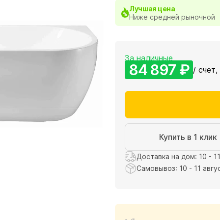
Лучшая цена
Ниже средней рыночной
За наличные
84 897 ₽
/ счет,
Купить в 1 клик
Доставка на дом: 10 - 1
Самовывоз: 10 - 11 авгу