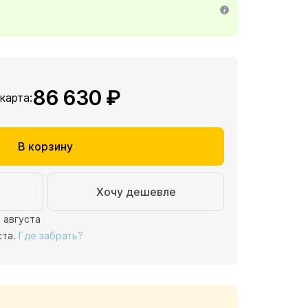
86 630 ₽
 карта:
В корзину
Хочу дешевле
1 августа
ста.
Где забрать?