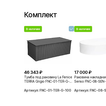
Комплект
В наличии
В наличии
46 343 ₽
17 000 ₽
Тумба под раковину La Fenice
Раковина накладная
TERRA Grigio FNC-01-TER-G-
Senso FNC-08-SEN-
100 серый
Артикул: FNC-01-TER-G-100
Артикул: FNC-08-