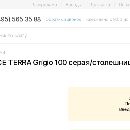
Распродажа
Бренды
Доставка
Опла
495) 565 35 88
Обратный звонок
Ежедневно с 9:00 до 
ами
CE TERRA Grigio 100 серая/столешни
П
Введ