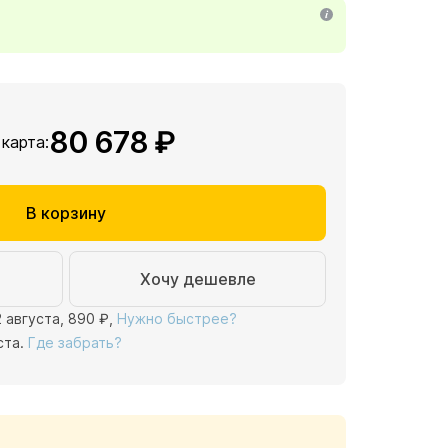
80 678 ₽
 карта:
В корзину
Хочу дешевле
2 августа,
890 ₽
,
Нужно быстрее?
ста.
Где забрать?