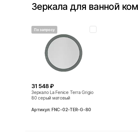
Зеркала для ванной ко
По запросу
31 548 ₽
Зеркало La Fenice Terra Grigio
80 серый матовый
Артикул: FNC-02-TER-G-80