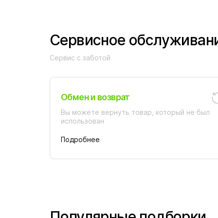
Сервисное обслуживан
Сервис с заботой
Обмен и возврат
Вы можете вернуть товар, который не был
использован
Подробнее
Популярные подборки