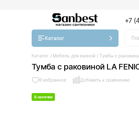
+7 (
Каталог
Каталог
/
Мебель для ванной
/
Тумбы с раковин
Тумба с раковиной LA FENI
В избранное
Добавить к сравнению
В наличии