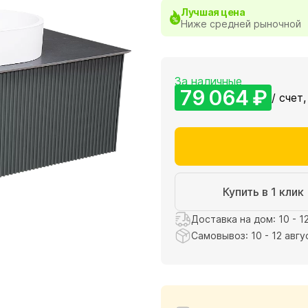
Лучшая цена
Ниже средней рыночной
За наличные
79 064 ₽
/ счет,
Купить в 1 клик
Доставка на дом: 10 - 1
Самовывоз: 10 - 12 авгу