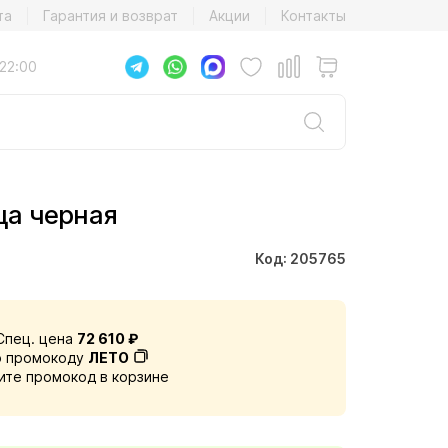
та
Гарантия и возврат
Акции
Контакты
22:00
ца черная
Код: 205765
Спец. цена
72 610 ₽
о промокоду
ЛЕТО
ите промокод в корзине