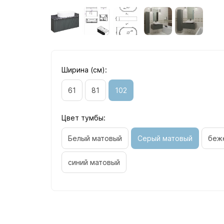
Ширина (см):
61
81
102
Цвет тумбы:
Белый матовый
Серый матовый
беж
синий матовый