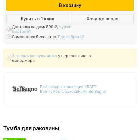
В корзину
Купить в 1 клик
Хочу дешевле
Доставка на дом:
890 ₽
,
Нужно
быстрее?
Самовывоз: бесплатно.
Где забрать?
Заказать консультацию
у персонального
менеджера
Все товары коллекции KRAFT
Все тумбы с раковинами BelBagno
Тумба для раковины