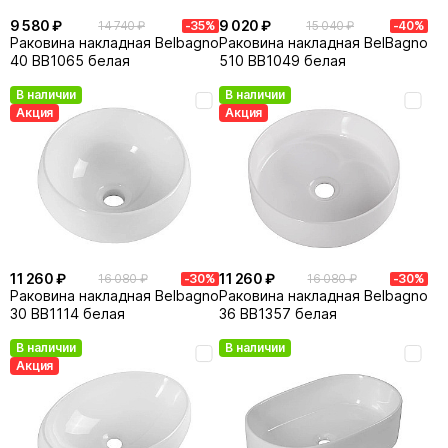
9 580 ₽
9 020 ₽
14 740 ₽
-35%
15 040 ₽
-40%
Раковина накладная Belbagno
Раковина накладная BelBagno
40 BB1065 белая
510 BB1049 белая
В наличии
В наличии
Акция
Акция
11 260 ₽
11 260 ₽
16 080 ₽
-30%
16 080 ₽
-30%
Раковина накладная Belbagno
Раковина накладная Belbagno
30 BB1114 белая
36 BB1357 белая
В наличии
В наличии
Акция