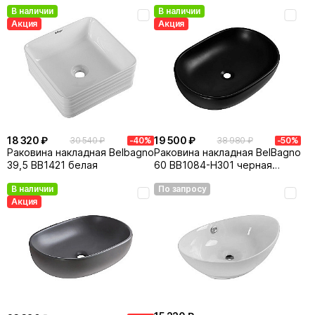
В наличии
В наличии
Акция
Акция
18 320 ₽
19 500 ₽
30 540 ₽
-40%
38 980 ₽
-50%
Раковина накладная Belbagno
Раковина накладная BelBagno
39,5 BB1421 белая
60 BB1084-H301 черная
матовая
В наличии
По запросу
Акция