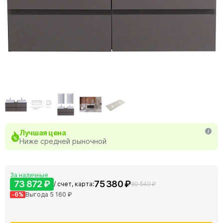
Лучшая цена
Ниже средней рыночной
За наличные
73 872 ₽
75 380 ₽
/ счет, карта:
80 540 ₽
-6%
Выгода 5 160 ₽