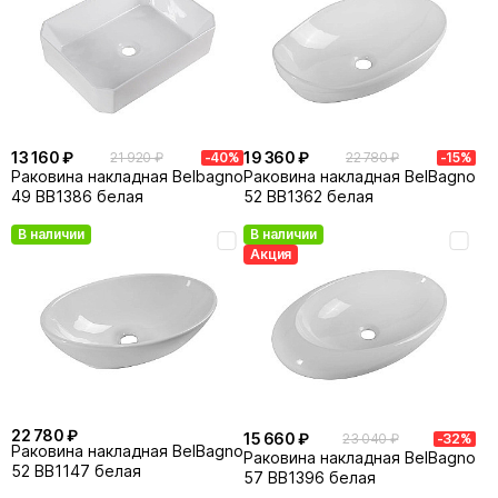
13 160 ₽
19 360 ₽
21 920 ₽
-40%
22 780 ₽
-15%
Раковина накладная Belbagno
Раковина накладная BelBagno
49 BB1386 белая
52 BB1362 белая
В наличии
В наличии
Акция
22 780 ₽
15 660 ₽
23 040 ₽
-32%
Раковина накладная BelBagno
Раковина накладная BelBagno
52 BB1147 белая
57 BB1396 белая