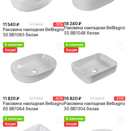
18 240 ₽
11 540 ₽
17 740 ₽
-35%
Раковина накладная BelBagno
Раковина накладная BelBagno
55 BB1048 белая
50 BB1085 белая
В наличии
В наличии
Акция
Акция
11 820 ₽
16 820 ₽
19 700 ₽
-40%
21 020 ₽
-20%
Раковина накладная Belbagno
Раковина накладная Belbagno
60 BB1084 белая
50 BB1304 белая
В наличии
В наличии
Акция
Акция